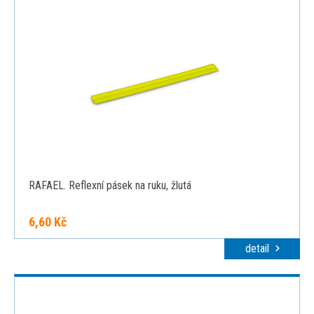
RAFAEL. Reflexní pásek na ruku, žlutá
6,60 Kč
detail