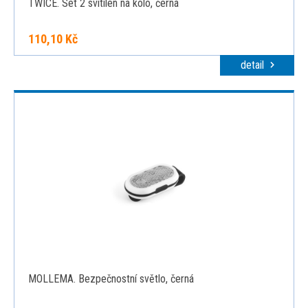
TWICE. Set 2 svítilen na kolo, černá
110,10 Kč
detail
MOLLEMA. Bezpečnostní světlo, černá