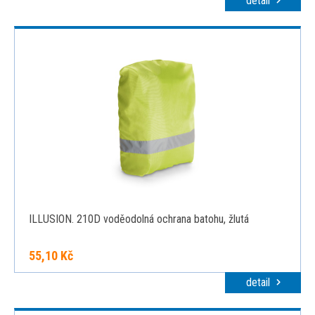
detail
ILLUSION. 210D voděodolná ochrana batohu, žlutá
55,10 Kč
detail