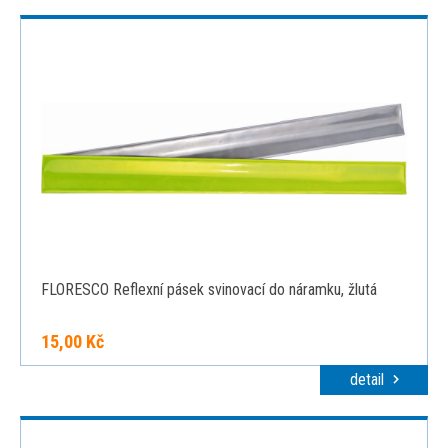
FLORESCO Reflexní pásek svinovací do náramku, žlutá
15,00 Kč
detail