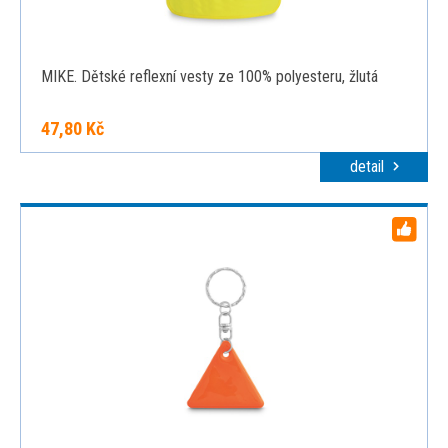
MIKE. Dětské reflexní vesty ze 100% polyesteru, žlutá
47,80 Kč
detail