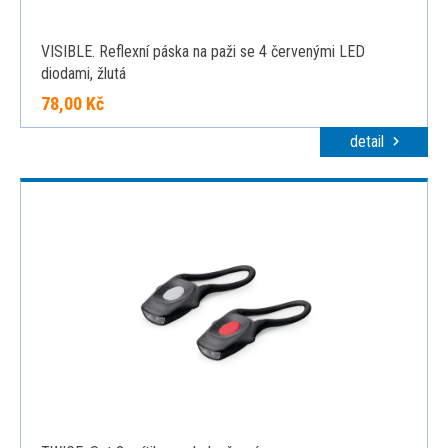
VISIBLE. Reflexní páska na paži se 4 červenými LED
diodami, žlutá
78,00 Kč
detail