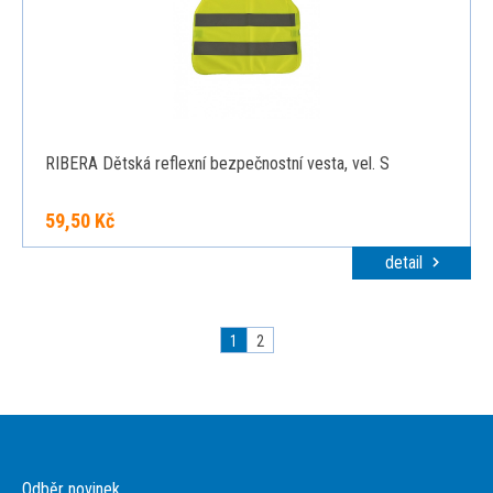
RIBERA Dětská reflexní bezpečnostní vesta, vel. S
59,50 Kč
detail
1
2
Odběr novinek