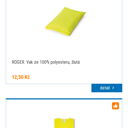
ROGER. Vak ze 100% polyesteru, žlutá
12,50 Kč
detail