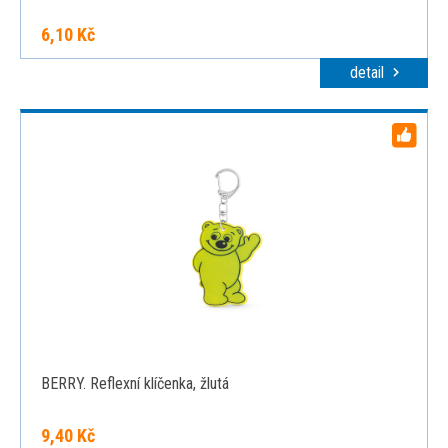
6,10 Kč
detail
BERRY. Reflexní klíčenka, žlutá
9,40 Kč