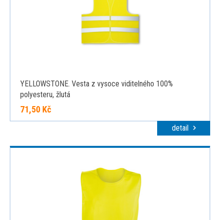
YELLOWSTONE. Vesta z vysoce viditelného 100%
polyesteru, žlutá
71,50 Kč
detail