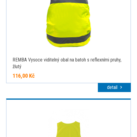
REMBA Vysoce viditelný obal na batoh s reflexními pruhy,
žlutý
116,00 Kč
detail