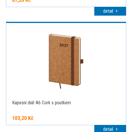
detail
Kapesní diář A6 Cork s poutkem
103,20 Kč
detail