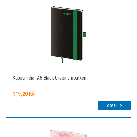
Kapesní diář A6 Black Green s poutkem
119,20 Kč
detail