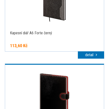
Kapesní diář A6 Forte černý
113,60 Kč
detail