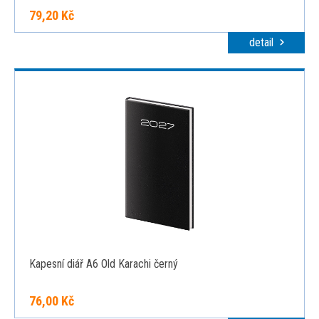
79,20 Kč
detail
Kapesní diář A6 Old Karachi černý
76,00 Kč