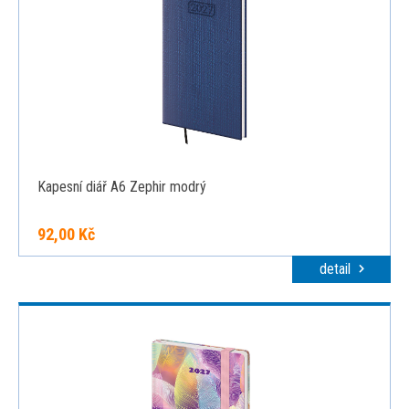
Kapesní diář A6 Zephir modrý
92,00 Kč
detail