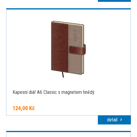
Kapesní diář A6 Classic s magnetem hnědý
124,00 Kč
detail