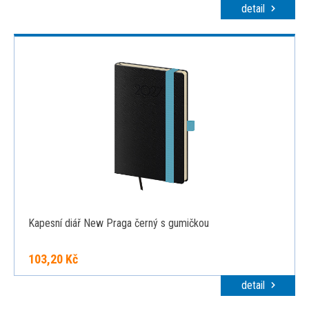
detail
Kapesní diář New Praga černý s gumičkou
103,20 Kč
detail