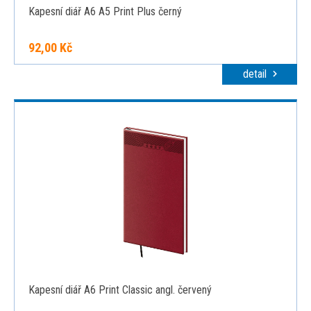
Kapesní diář A6 A5 Print Plus černý
92,00 Kč
detail
Kapesní diář A6 Print Classic angl. červený