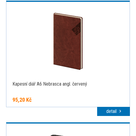
Kapesní diář A6 Nebrasca angl. červený
95,20 Kč
detail