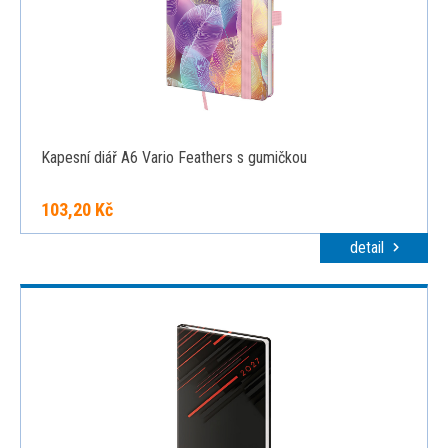
Kapesní diář A6 Vario Feathers s gumičkou
103,20 Kč
detail