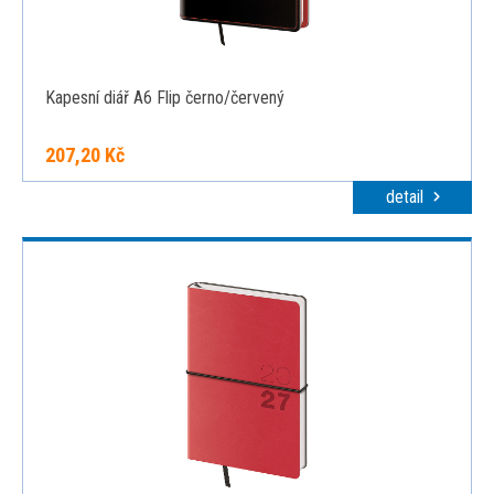
Kapesní diář A6 Flip černo/červený
207,20 Kč
detail