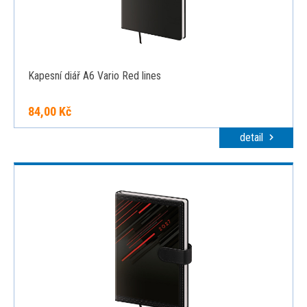
Kapesní diář A6 Vario Red lines
84,00 Kč
detail