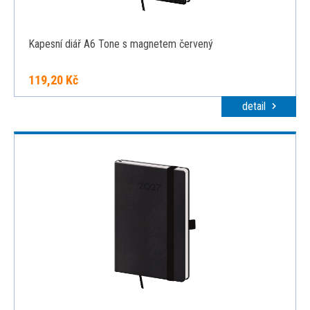
Kapesní diář A6 Tone s magnetem červený
119,20 Kč
detail