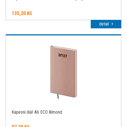
135,20 Kč
detail
Kapesní diář A6 ECO Almond
87,20 Kč