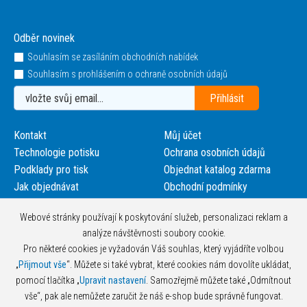
Odběr novinek
Souhlasím se zasíláním obchodních nabídek
Souhlasím s prohlášením o ochraně osobních údajů
Kontakt
Můj účet
Technologie potisku
Ochrana osobních údajů
Podklady pro tisk
Objednat katalog zdarma
Jak objednávat
Obchodní podmínky
Webové stránky používají k poskytování služeb, personalizaci reklam a
analýze návštěvnosti soubory cookie.
Pro některé cookies je vyžadován Váš souhlas, který vyjádříte volbou
„
Přijmout vše
“. Můžete si také vybrat, které cookies nám dovolíte ukládat,
pomocí tlačítka „
Upravit nastavení
. Samozřejmě můžete také „Odmítnout
vše“, pak ale nemůžete zaručit že náš e-shop bude správně fungovat.