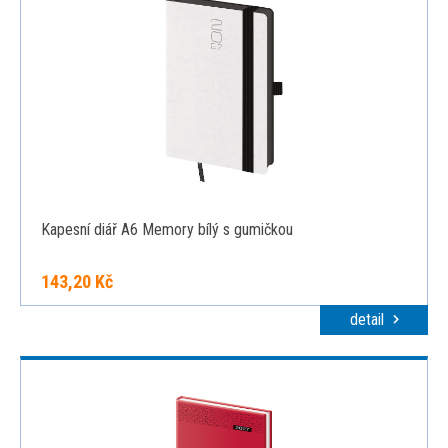
Kapesní diář A6 Memory bílý s gumičkou
143,20 Kč
detail