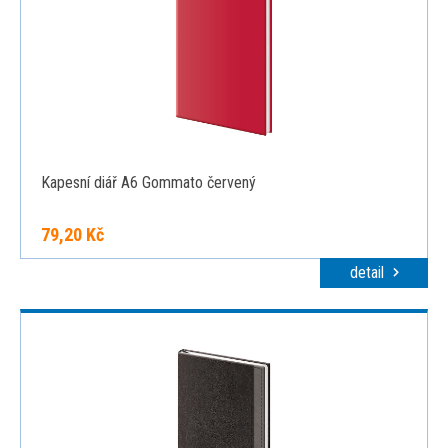
Kapesní diář A6 Gommato červený
79,20 Kč
detail