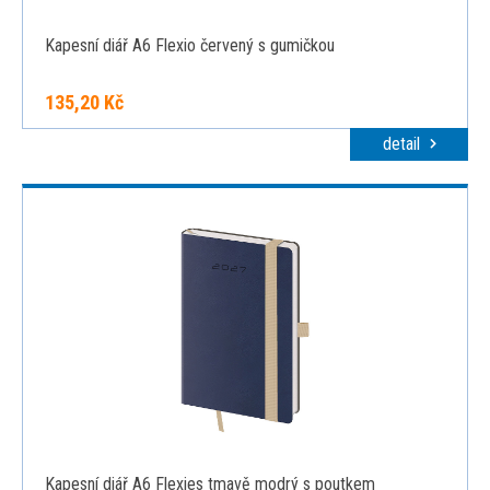
Kapesní diář A6 Flexio červený s gumičkou
135,20 Kč
detail
Kapesní diář A6 Flexies tmavě modrý s poutkem