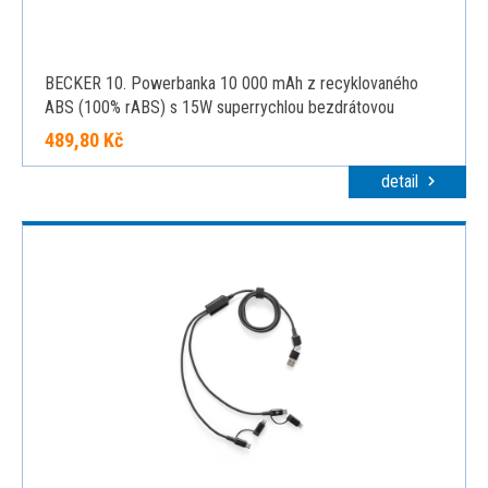
BECKER 10. Powerbanka 10 000 mAh z recyklovaného
ABS (100% rABS) s 15W superrychlou bezdrátovou
nabíječkou, černá
489,80 Kč
detail