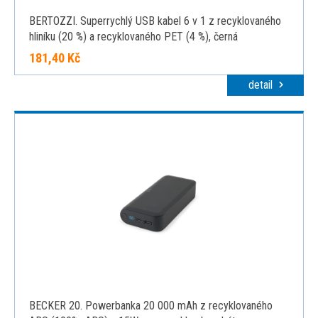
BERTOZZI. Superrychlý USB kabel 6 v 1 z recyklovaného
hliníku (20 %) a recyklovaného PET (4 %), černá
181,40 Kč
detail
BECKER 20. Powerbanka 20 000 mAh z recyklovaného