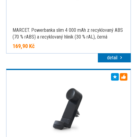
MARCET. Powerbanka slim 4 000 mAh z recyklovaný ABS
(70 % rABS) a recyklovaný hliník (30 % rAL), černá
169,90 Kč
detail