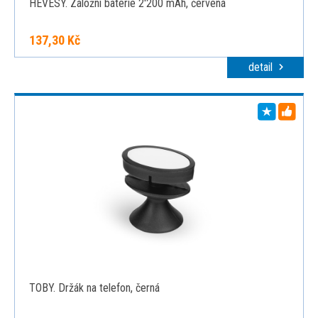
HEVESY. Záložní baterie 2'200 mAh, červená
137,30 Kč
detail
TOBY. Držák na telefon, černá