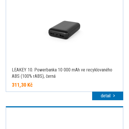
LEAKEY 10. Powerbanka 10 000 mAh ve recyklovaného
ABS (100% rABS), černá
311,30 Kč
detail