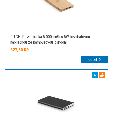
FITCH. Powerbanka 5 000 mAh s 5W bezdrátovou
nabíječkou ze bambusovou, přírodní
327,60 Kč
detail