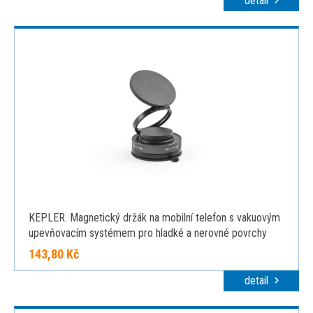
detail
KEPLER. Magnetický držák na mobilní telefon s vakuovým
upevňovacím systémem pro hladké a nerovné povrchy
(otáčení o 360°), černá
143,80 Kč
detail