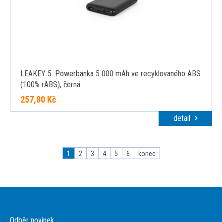
LEAKEY 5. Powerbanka 5 000 mAh ve recyklovaného ABS
(100% rABS), černá
257,80 Kč
detail
1
2
3
4
5
6
konec
Odběr novinek