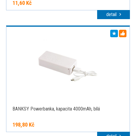
11,60 Kč
detail
BANKSY Powerbanka, kapacita 4000mAh, bílá
198,80 Kč