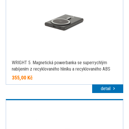
WRIGHT 5. Magnetická powerbanka se superrychlým
nabíjením z recyklovaného hliníku a recyklovaného ABS
5'000 mAh, černá
355,00 Kč
detail