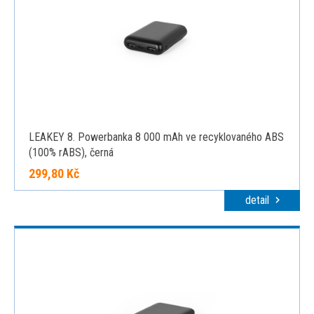
LEAKEY 8. Powerbanka 8 000 mAh ve recyklovaného ABS
(100% rABS), černá
299,80 Kč
detail