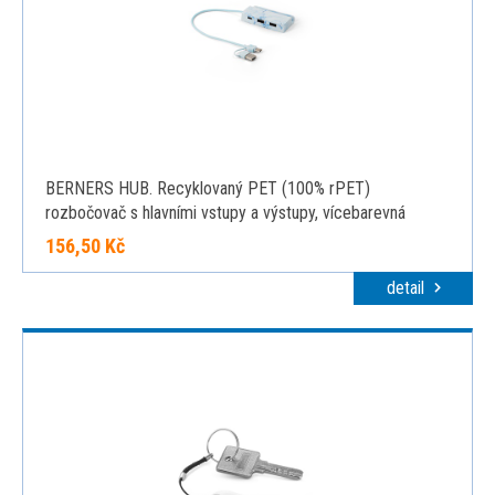
BERNERS HUB. Recyklovaný PET (100% rPET)
rozbočovač s hlavními vstupy a výstupy, vícebarevná
156,50 Kč
detail