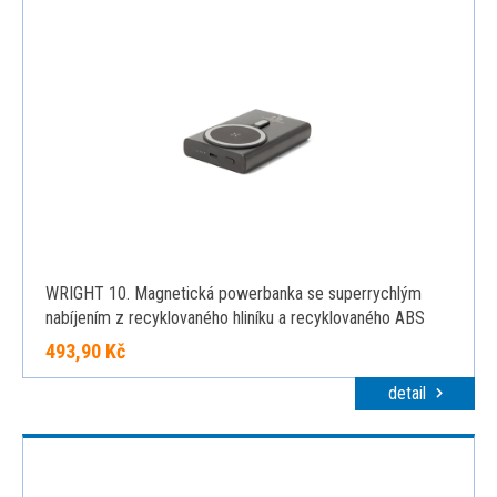
WRIGHT 10. Magnetická powerbanka se superrychlým
nabíjením z recyklovaného hliníku a recyklovaného ABS
10'000 mAh, černá
493,90 Kč
detail