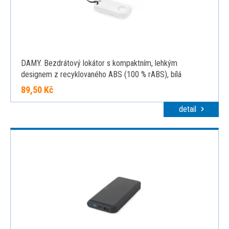
DAMY. Bezdrátový lokátor s kompaktním, lehkým
designem z recyklovaného ABS (100 % rABS), bílá
89,50 Kč
detail