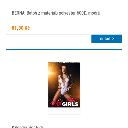
BERNA. Batoh z materiálu polyester 600D, modrá
81,30 Kč
detail
Kalendář Hot Girls