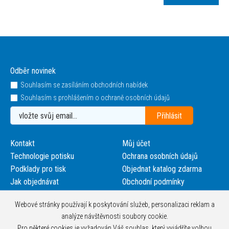
Odběr novinek
Souhlasím se zasíláním obchodních nabídek
Souhlasím s prohlášením o ochraně osobních údajů
Kontakt
Můj účet
Technologie potisku
Ochrana osobních údajů
Podklady pro tisk
Objednat katalog zdarma
Jak objednávat
Obchodní podmínky
Webové stránky používají k poskytování služeb, personalizaci reklam a
analýze návštěvnosti soubory cookie.
Pro některé cookies je vyžadován Váš souhlas, který vyjádříte volbou