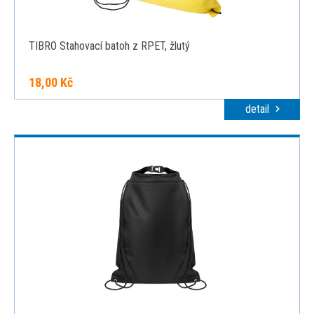
TIBRO Stahovací batoh z RPET, žlutý
18,00 Kč
detail