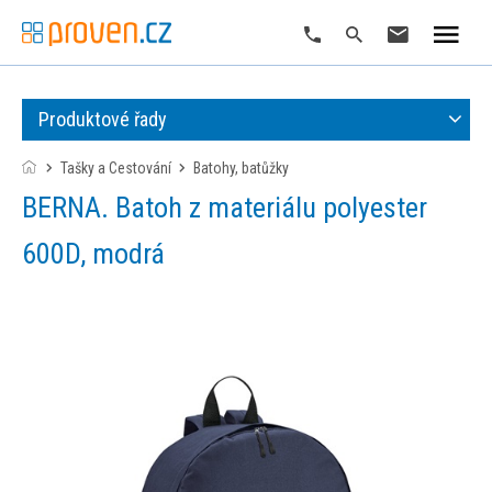
Produktové řady
Tašky a Cestování
batohy, batůžky
BERNA. Batoh z materiálu polyester
600D, modrá