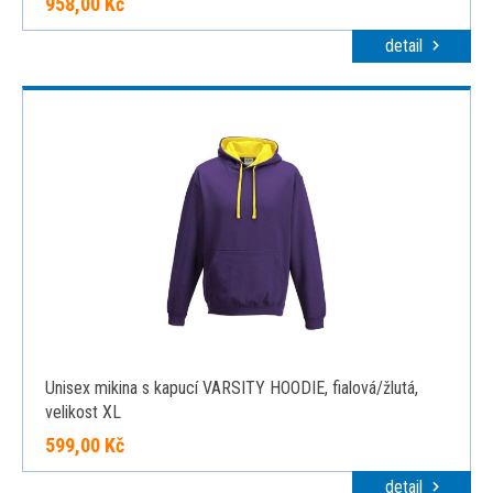
958,00 Kč
detail
Unisex mikina s kapucí VARSITY HOODIE, fialová/žlutá,
velikost XL
599,00 Kč
detail