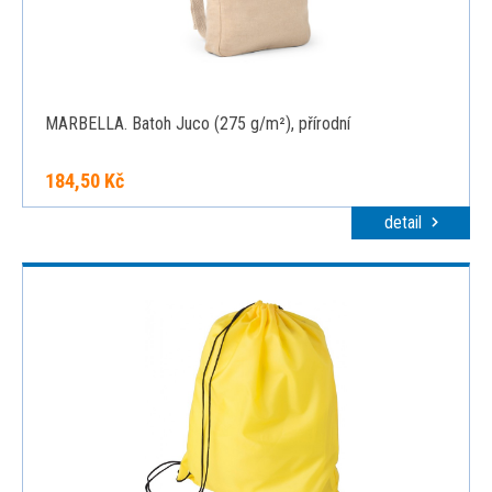
MARBELLA. Batoh Juco (275 g/m²), přírodní
184,50 Kč
detail