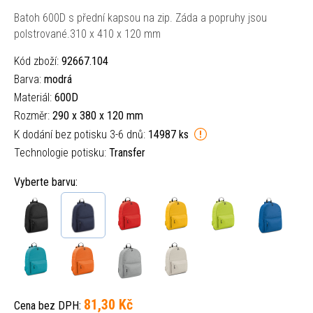
Batoh 600D s přední kapsou na zip. Záda a popruhy jsou
polstrované.310 x 410 x 120 mm
Kód zboží:
92667.104
Barva:
modrá
Materiál:
600D
Rozměr:
290 x 380 x 120 mm
K dodání bez potisku 3-6 dnů:
14987 ks
Technologie potisku:
Transfer
Vyberte barvu:
81,30 Kč
Cena bez DPH: