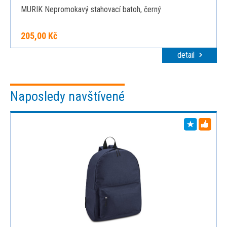
MURIK Nepromokavý stahovací batoh, černý
205,00 Kč
detail
Naposledy navštívené