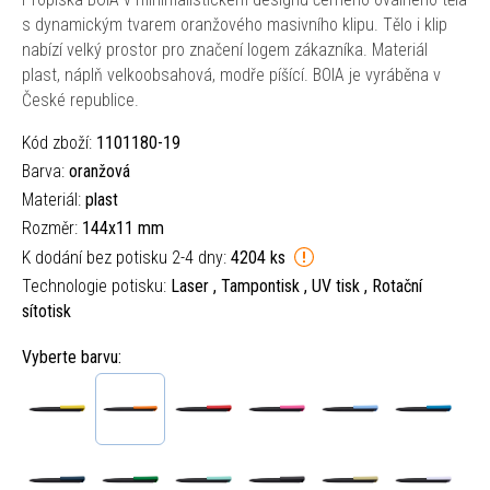
s dynamickým tvarem oranžového masivního klipu. Tělo i klip
nabízí velký prostor pro značení logem zákazníka. Materiál
plast, náplň velkoobsahová, modře píšící. BOIA je vyráběna v
České republice.
Kód zboží:
1101180-19
Barva:
oranžová
Materiál:
plast
Rozměr:
144x11 mm
K dodání bez potisku 2-4 dny:
4204 ks
Technologie potisku:
Laser , Tampontisk , UV tisk , Rotační
sítotisk
Vyberte barvu: