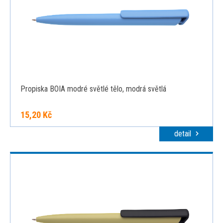
Propiska BOIA modré světlé tělo, modrá světlá
15,20 Kč
detail