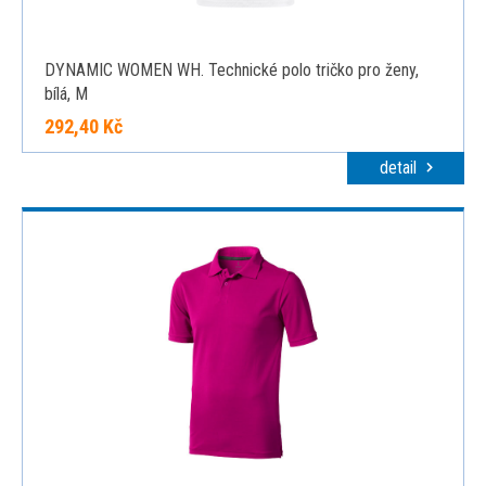
DYNAMIC WOMEN WH. Technické polo tričko pro ženy,
bílá, M
292,40 Kč
detail