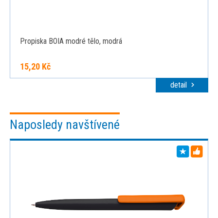
Propiska BOIA modré tělo, modrá
15,20 Kč
detail
Naposledy navštívené