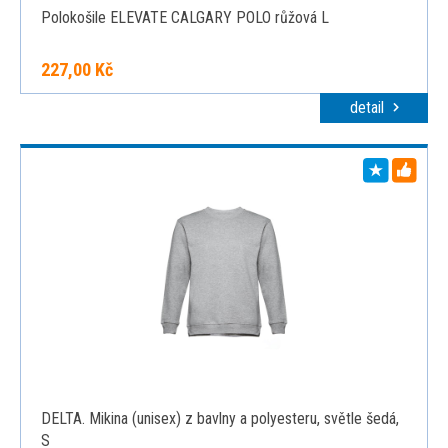
Polokošile ELEVATE CALGARY POLO růžová L
227,00 Kč
detail
DELTA. Mikina (unisex) z bavlny a polyesteru, světle šedá,
S