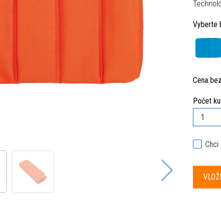
Technolo
Vyberte 
Cena be
Počet ku
Chci