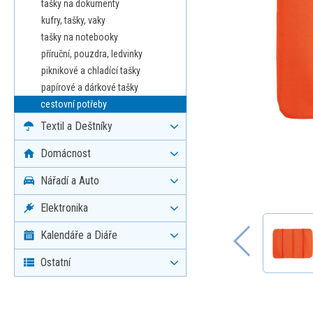
tašky na dokumenty
kufry, tašky, vaky
tašky na notebooky
příruční, pouzdra, ledvinky
piknikové a chladící tašky
papírové a dárkové tašky
cestovní potřeby
Textil a Deštníky
Domácnost
Nářadí a Auto
Elektronika
Kalendáře a Diáře
Ostatní