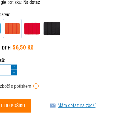
gie potisku:
Na dotaz
barvu:
56,50 Kč
z DPH:
sů:
 zboží s potiskem
Mám dotaz na zboží