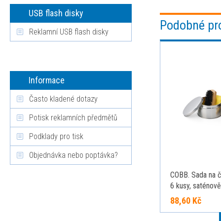
USB flash disky
Podobné pr
Reklamní USB flash disky
Informace
Často kladené dotazy
Potisk reklamních předmětů
Podklady pro tisk
Objednávka nebo poptávka?
COBB. Sada na či
6 kusy, saténově
88,60 Kč