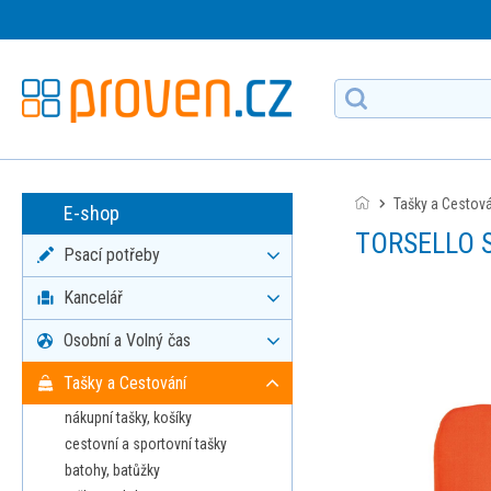
Tašky a Cestov
E-shop
TORSELLO S
Psací potřeby
Kancelář
Osobní a Volný čas
Tašky a Cestování
nákupní tašky, košíky
cestovní a sportovní tašky
batohy, batůžky