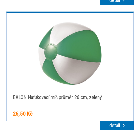
detail
BALON Nafukovací míč průměr 26 cm, zelený
26,50 Kč
detail