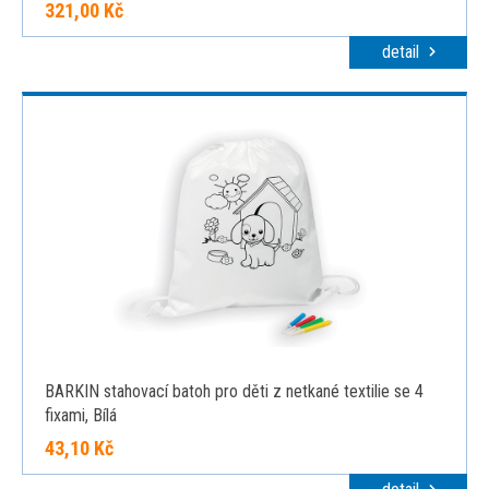
321,00 Kč
detail
BARKIN stahovací batoh pro děti z netkané textilie se 4
fixami, Bílá
43,10 Kč