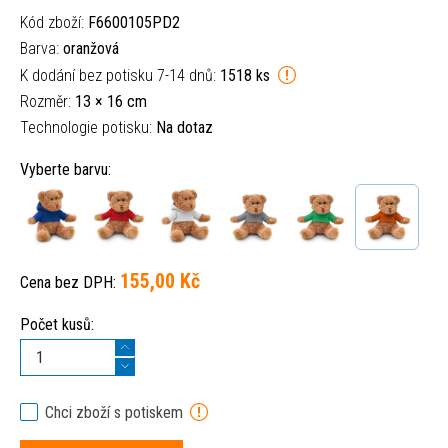
Kód zboží:
F6600105PD2
Barva:
oranžová
K dodání bez potisku 7-14 dnů:
1518 ks
Rozměr:
13 × 16 cm
Technologie potisku:
Na dotaz
Vyberte barvu:
155,00 Kč
Cena bez DPH:
Počet kusů:
Chci zboží s potiskem