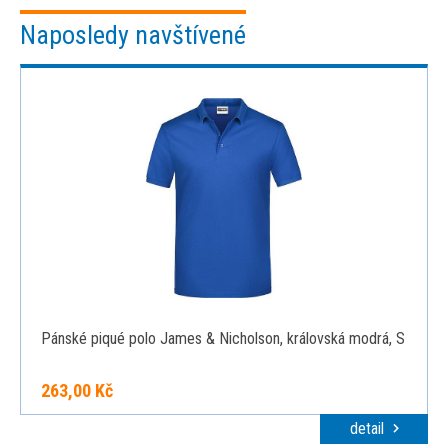
Naposledy navštívené
Pánské piqué polo James & Nicholson, královská modrá, S
263,00 Kč
detail