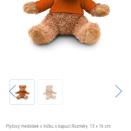
Plyšový medvídek v tričku s kapucí.Rozměry: 13 × 16 cm.