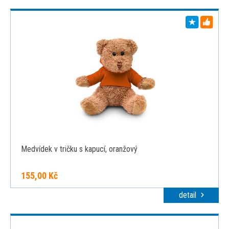
Medvídek v tričku s kapucí, oranžový
155,00 Kč
detail