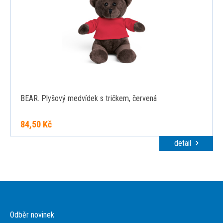
BEAR. Plyšový medvídek s tričkem, červená
84,50 Kč
detail
Odběr novinek