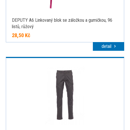
DEPUTY A6 Linkovaný blok se záložkou a gumičkou, 96
listů, růžový
28,50 Kč
detail