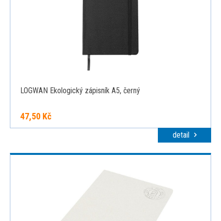
LOGWAN Ekologický zápisník A5, černý
47,50 Kč
detail