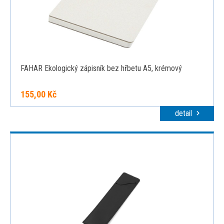
FAHAR Ekologický zápisník bez hřbetu A5, krémový
155,00 Kč
detail