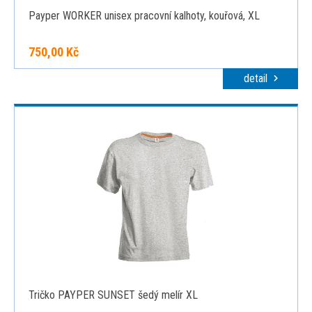
Payper WORKER unisex pracovní kalhoty, kouřová, XL
750,00 Kč
detail
Tričko PAYPER SUNSET šedý melír XL