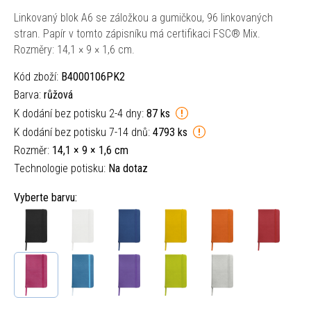
Linkovaný blok A6 se záložkou a gumičkou, 96 linkovaných
stran. Papír v tomto zápisníku má certifikaci FSC® Mix.
Rozměry: 14,1 × 9 × 1,6 cm.
Kód zboží:
B4000106PK2
Barva:
růžová
K dodání bez potisku 2-4 dny:
87 ks
K dodání bez potisku 7-14 dnů:
4793 ks
Rozměr:
14,1 × 9 × 1,6 cm
Technologie potisku:
Na dotaz
Vyberte barvu: