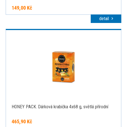
149,00 Kč
detail
HONEY PACK. Dárková krabička 4x68 g, světlá přírodní
465,90 Kč