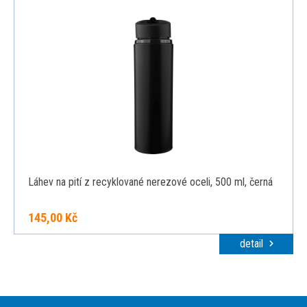
Láhev na pití z recyklované nerezové oceli, 500 ml, černá
145,00 Kč
detail