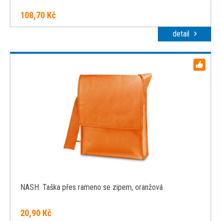
108,70 Kč
detail
NASH. Taška přes rameno se zipem, oranžová
20,90 Kč