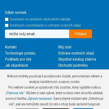
Odběr novinek
Souhlasím se zasíláním obchodních nabídek
Souhlasím s prohlášením o ochraně osobních údajů
Kontakt
Můj účet
Technologie potisku
Ochrana osobních údajů
Podklady pro tisk
Objednat katalog zdarma
Jak objednávat
Obchodní podmínky
Webové stránky používají k poskytování služeb, personalizaci reklam a
analýze návštěvnosti soubory cookie.
Pro některé cookies je vyžadován Váš souhlas, který vyjádříte volbou
„
Přijmout vše
“. Můžete si také vybrat, které cookies nám dovolíte ukládat,
pomocí tlačítka „
Upravit nastavení
. Samozřejmě můžete také „Odmítnout
vše“, pak ale nemůžete zaručit že náš e-shop bude správně fungovat.