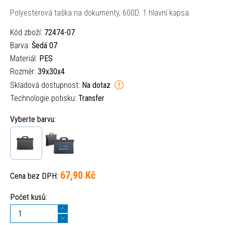
Polyesterová taška na dokumenty, 600D. 1 hlavní kapsa.
Kód zboží:
72474-07
Barva:
Šedá 07
Materiál:
PES
Rozměr:
39x30x4
Skladová dostupnost:
Na dotaz
Technologie potisku:
Transfer
Vyberte barvu:
67,90 Kč
Cena bez DPH:
Počet kusů: