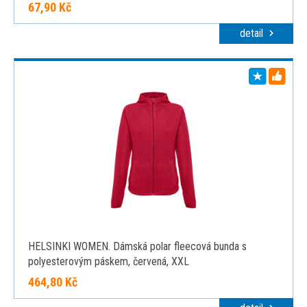
67,90 Kč
detail
HELSINKI WOMEN. Dámská polar fleecová bunda s
polyesterovým páskem, červená, XXL
464,80 Kč