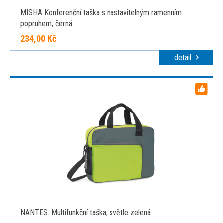
MISHA Konferenční taška s nastavitelným ramenním
popruhem, černá
234,00 Kč
detail
NANTES. Multifunkční taška, světle zelená