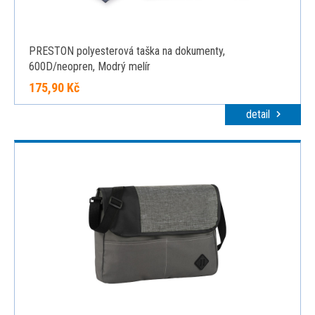
PRESTON polyesterová taška na dokumenty,
600D/neopren, Modrý melír
175,90 Kč
detail