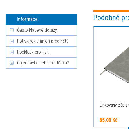
Podobné pr
Informace
Často kladené dotazy
Potisk reklamních předmětů
Podklady pro tisk
Objednávka nebo poptávka?
Linkovaný zápisn
85,00 Kč