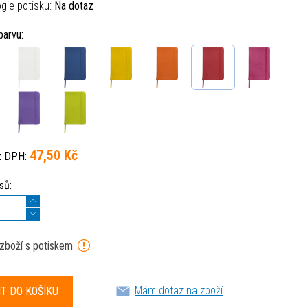
gie potisku:
Na dotaz
barvu:
47,50 Kč
z DPH:
sů:
 zboží s potiskem
Mám dotaz na zboží