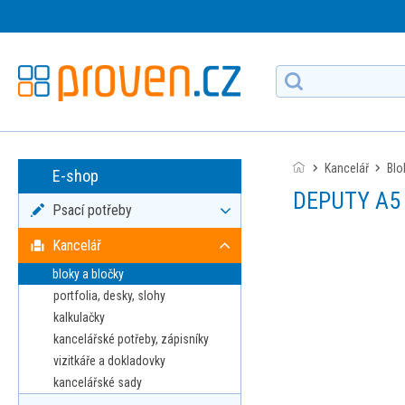
Kancelář
bl
E-shop
DEPUTY A5 
Psací potřeby
Kancelář
bloky a bločky
portfolia, desky, slohy
kalkulačky
kancelářské potřeby, zápisníky
vizitkáře a dokladovky
kancelářské sady