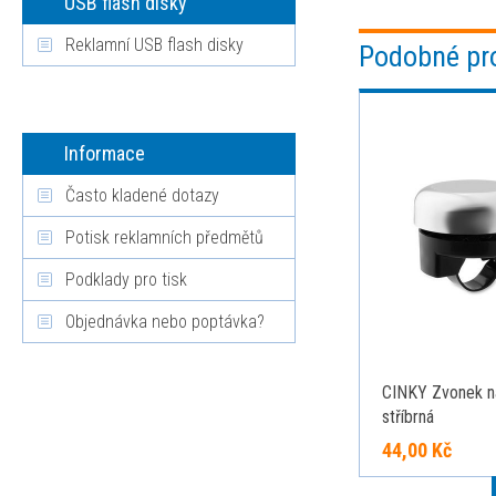
USB flash disky
Reklamní USB flash disky
Podobné pr
Informace
Často kladené dotazy
Potisk reklamních předmětů
Podklady pro tisk
Objednávka nebo poptávka?
CINKY Zvonek na
stříbrná
44,00 Kč