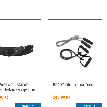
ARZWOLF MAFADI
BRADY. Fitness sada, černá
ká ledvinka s kapsou na
00 Kč
240,90 Kč
detail
detail