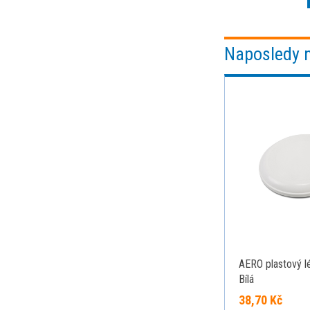
Naposledy 
AERO plastový lét
Bílá
38,70 Kč