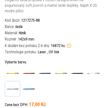
pogumovaný soft povrch a matné šedé doplňky. Náplň X-20,
modře píšící.
Kód zboží:
1217275-88
Barva:
šedá
Materiál:
hliník
Rozměr:
142x9 mm
K dodání bez potisku 2-4 dny:
16872 ks
Technologie potisku:
Laser , UV tisk
Vyberte barvu:
17,00 Kč
Cena bez DPH: