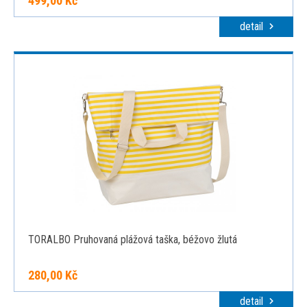
499,00 Kč
detail
TORALBO Pruhovaná plážová taška, béžovo žlutá
280,00 Kč
detail