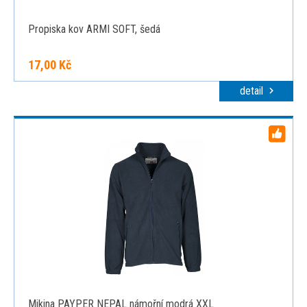
Propiska kov ARMI SOFT, šedá
17,00 Kč
detail
Mikina PAYPER NEPAL námořní modrá XXL