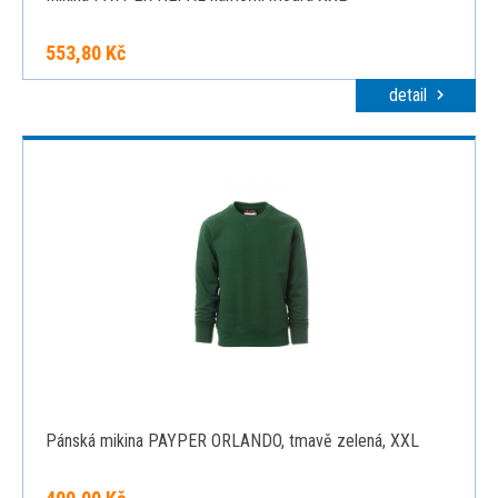
553,80 Kč
detail
Pánská mikina PAYPER ORLANDO, tmavě zelená, XXL