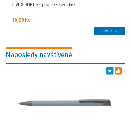
LIVOX SOFT RE propiska kov, žlutá
15,20 Kč
detail
Naposledy navštívené