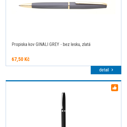
Propiska kov GINALI GREY - bez lesku, zlatá
67,50 Kč
detail