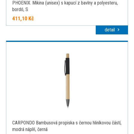
PHOENIX. Mikina (unisex) s kapucí z bavlny a polyesteru,
bordó, S
411,10 Kč
detail
CARPONDO Bambusová propiska s černou hliníkovou částí,
modrá náplň, černá