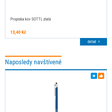
Propiska kov SOTTI, zlatá
13,40 Kč
detail
Naposledy navštívené