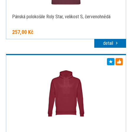
Pánská polokošile Roly Star, velikost S, červenohnědá
257,00 Kč
detail