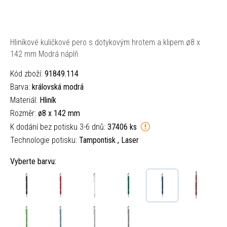
Hliníkové kuličkové pero s dotykovým hrotem a klipem.ø8 x
142 mm Modrá náplň
Kód zboží:
91849.114
Barva:
královská modrá
Materiál:
Hliník
Rozměr:
ø8 x 142 mm
K dodání bez potisku 3-6 dnů:
37406 ks
Technologie potisku:
Tampontisk , Laser
Vyberte barvu: