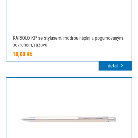
KARIOLO KP se stylusem, modrou náplní a pogumovaným
povrchem, růžové
18,00 Kč
detail