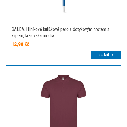
GALBA. Hliníkové kuličkové pero s dotykovým hrotem a
klipem, královská modrá
12,90 Kč
detail