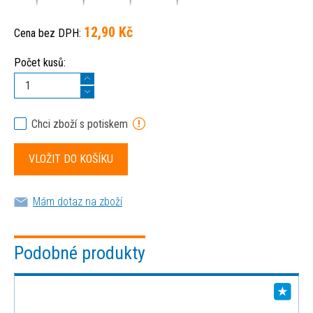
12,90 Kč
Cena bez DPH:
Počet kusů:
Chci zboží s potiskem
Mám dotaz na zboží
Podobné produkty