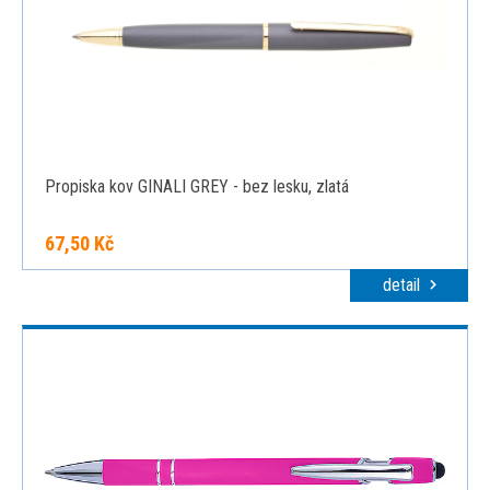
Propiska kov GINALI GREY - bez lesku, zlatá
67,50 Kč
detail