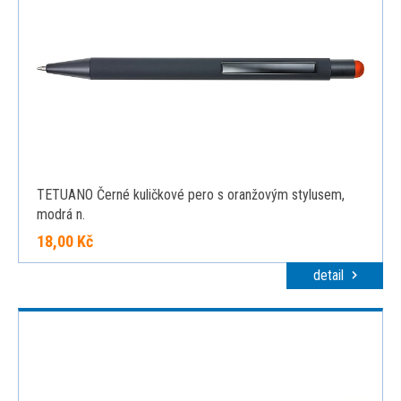
TETUANO Černé kuličkové pero s oranžovým stylusem,
modrá n.
18,00 Kč
detail