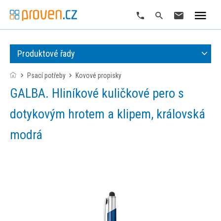
Produktové řady
Psací potřeby
kovové propisky
GALBA. Hliníkové kuličkové pero s
dotykovým hrotem a klipem, královská
modrá