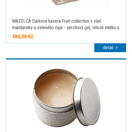
MAZELČA Dárková kazeta Fruit collection s vůní
mandarinky a zeleného čaje - sprchový gel, tělové mléko a
křišťálové mýdlo
484,00 Kč
detail