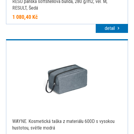
RESU pánská softshellová bunda, 280 g/m2, vel. M,
RESULT, Šedá
1 080,40 Kč
detail
WAYNE. Kosmetická taška z materiálu 600D s vysokou
hustotou, světle modrá