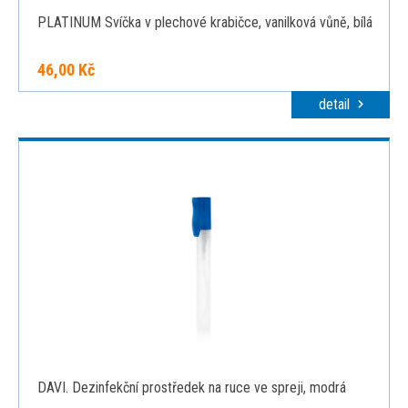
PLATINUM Svíčka v plechové krabičce, vanilková vůně, bílá
46,00 Kč
detail
DAVI. Dezinfekční prostředek na ruce ve spreji, modrá