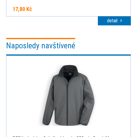
17,80 Kč
detail
Naposledy navštívené