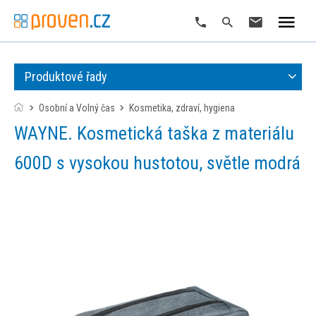
Produktové řady
Osobní a Volný čas
kosmetika, zdraví, hygiena
WAYNE. Kosmetická taška z materiálu
600D s vysokou hustotou, světle modrá