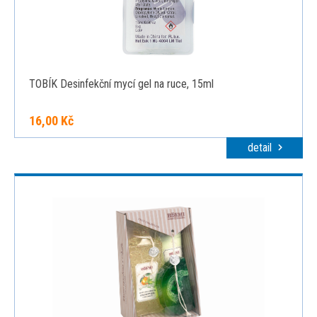
TOBÍK Desinfekční mycí gel na ruce, 15ml
16,00 Kč
detail