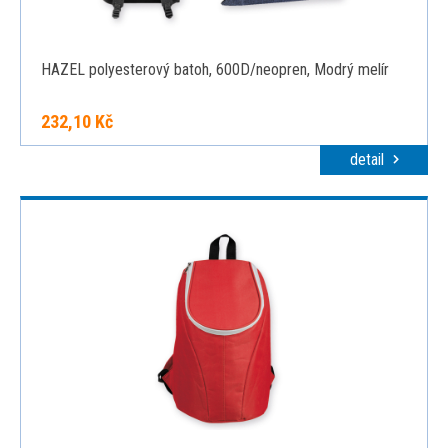
HAZEL polyesterový batoh, 600D/neopren, Modrý melír
232,10 Kč
detail