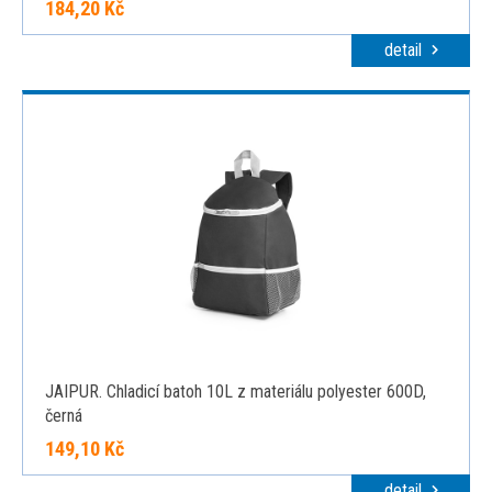
184,20 Kč
detail
JAIPUR. Chladicí batoh 10L z materiálu polyester 600D,
černá
149,10 Kč
detail