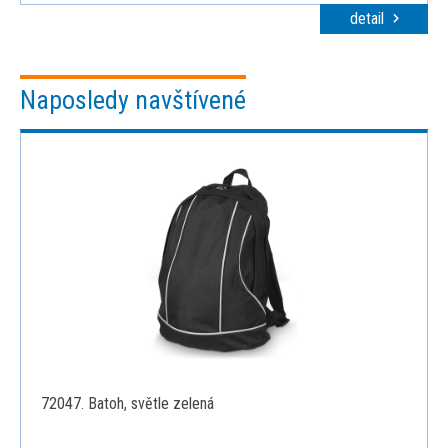
detail
Naposledy navštívené
72047. Batoh, světle zelená