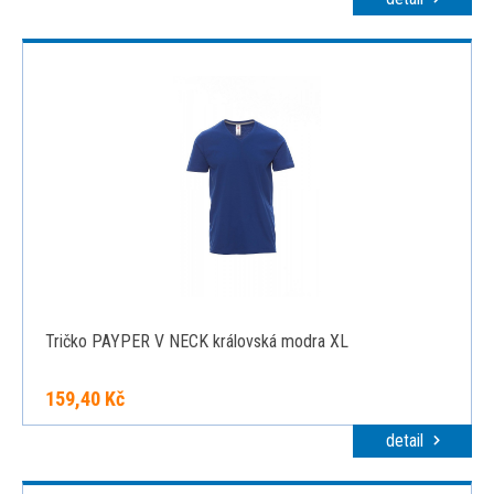
Tričko PAYPER V NECK královská modra XL
159,40 Kč
detail