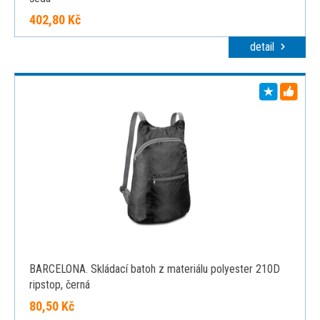
402,80 Kč
detail
BARCELONA. Skládací batoh z materiálu polyester 210D
ripstop, černá
80,50 Kč