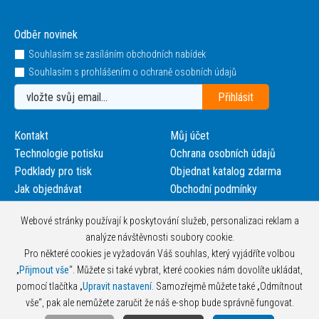
Odběr novinek
Souhlasím se zasíláním obchodních nabídek
Souhlasím s prohlášením o ochraně osobních údajů
Kontakt
Můj účet
Technologie potisku
Ochrana osobních údajů
Podklady pro tisk
Objednat katalog zdarma
Jak objednávat
Obchodní podmínky
Webové stránky používají k poskytování služeb, personalizaci reklam a
analýze návštěvnosti soubory cookie.
Pro některé cookies je vyžadován Váš souhlas, který vyjádříte volbou
„
Přijmout vše
“. Můžete si také vybrat, které cookies nám dovolíte ukládat,
pomocí tlačítka „
Upravit nastavení
. Samozřejmě můžete také „Odmítnout
vše“, pak ale nemůžete zaručit že náš e-shop bude správně fungovat.