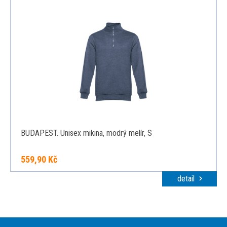
BUDAPEST. Unisex mikina, modrý melír, S
559,90 Kč
detail