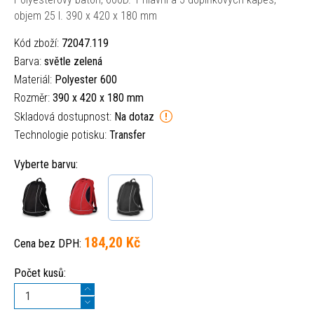
objem 25 l. 390 x 420 x 180 mm
Kód zboží:
72047.119
Barva:
světle zelená
Materiál:
Polyester 600
Rozměr:
390 x 420 x 180 mm
Skladová dostupnost:
Na dotaz
Technologie potisku:
Transfer
Vyberte barvu:
184,20 Kč
Cena bez DPH:
Počet kusů: