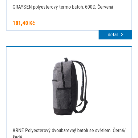
GRAYSEN polyesterový termo batoh, 600D, Červená
181,40 Kč
detail
ARNE Polyesterový dvoubarevný batoh se světlem. Černá/
šedá