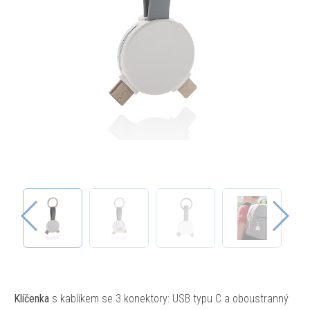
Klíčenka
s kablíkem se 3 konektory: USB typu C a oboustranný