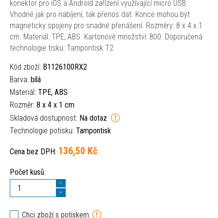
konektor pro iOS a Android zařízení využívající micro USB.
Vhodné jak pro nabíjení, tak přenos dat. Konce mohou být
magneticky spojeny pro snadné přenášení. Rozměry: 8 x 4 x 1
cm. Materiál: TPE, ABS. Kartonové množství: 800. Doporučená
technologie tisku: Tampontisk T2
Kód zboží:
B1126100RX2
Barva:
bílá
Materiál:
TPE, ABS
Rozměr:
8 x 4 x 1 cm
Skladová dostupnost:
Na dotaz
Technologie potisku:
Tampontisk
136,50 Kč
Cena bez DPH:
Počet kusů:
Chci zboží s potiskem