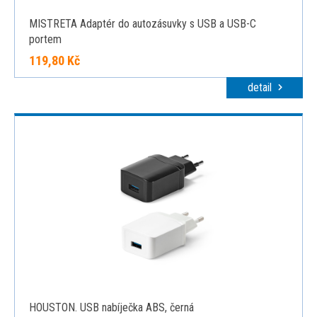
MISTRETA Adaptér do autozásuvky s USB a USB-C
portem
119,80 Kč
detail
HOUSTON. USB nabíječka ABS, černá