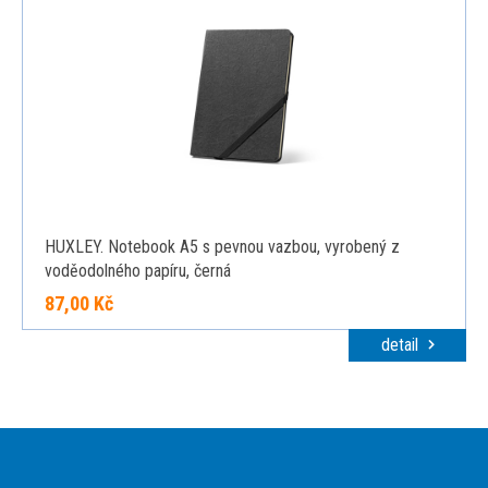
HUXLEY. Notebook A5 s pevnou vazbou, vyrobený z
voděodolného papíru, černá
87,00 Kč
detail