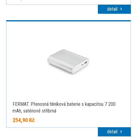
detail
FERMAT. Přenosná hliníková baterie s kapacitou 7 200
mAh, saténově stříbrná
254,90 Kč
detail