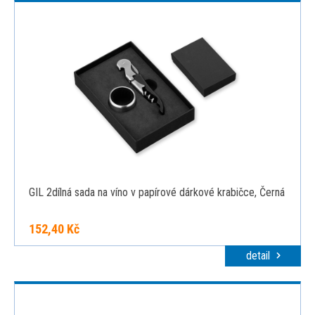
GIL 2dílná sada na víno v papírové dárkové krabičce, Černá
152,40 Kč
detail