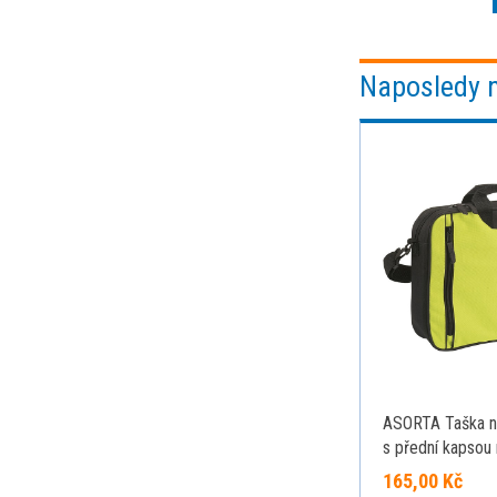
Naposledy 
ASORTA Taška n
s přední kapsou 
zelená
165,00 Kč