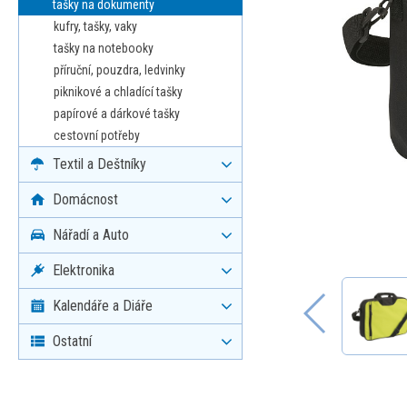
tašky na dokumenty
kufry, tašky, vaky
tašky na notebooky
příruční, pouzdra, ledvinky
piknikové a chladící tašky
papírové a dárkové tašky
cestovní potřeby
Textil a Deštníky
Domácnost
Nářadí a Auto
Elektronika
Kalendáře a Diáře
Ostatní