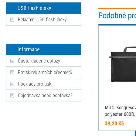
USB flash disky
Podobné pr
Reklamní USB flash disky
Informace
Často kladené dotazy
Potisk reklamních předmětů
Podklady pro tisk
Objednávka nebo poptávka?
MILO. Kongresov
polyester 600D,
39,20 Kč