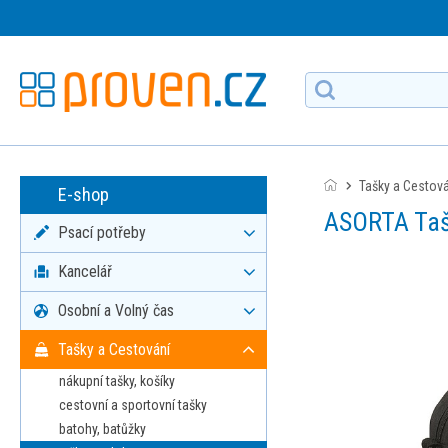
Tašky a Cestov
E-shop
ASORTA Taš
Psací potřeby
Kancelář
Osobní a Volný čas
Tašky a Cestování
nákupní tašky, košíky
cestovní a sportovní tašky
batohy, batůžky