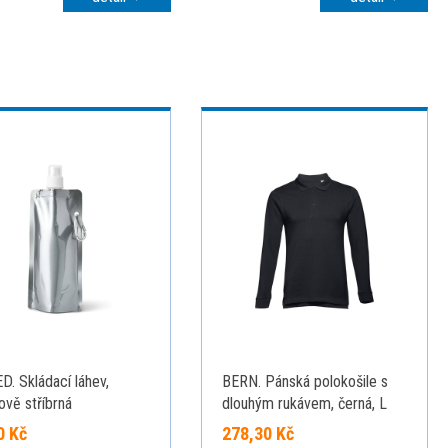
D. Skládací láhev,
BERN. Pánská polokošile s
ově stříbrná
dlouhým rukávem, černá, L
0 Kč
278,30 Kč