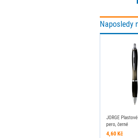
Naposledy 
JORGE Plastové 
pero, černé
4,60 Kč