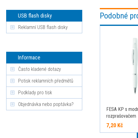
Podobné pr
USB flash disky
Reklamní USB flash disky
Informace
Často kladené dotazy
Potisk reklamních předmětů
Podklady pro tisk
Objednávka nebo poptávka?
FESA KP s modro
rozprašovačem
7,20 Kč