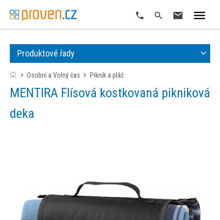
Produktové řady
Osobní a Volný čas
piknik a pláž
MENTIRA Flísová kostkovaná pikniková
deka