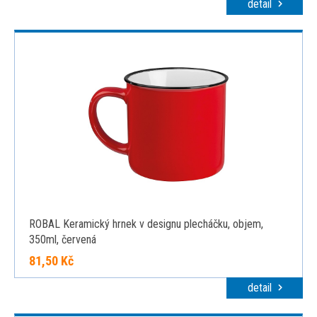
detail
ROBAL Keramický hrnek v designu plecháčku, objem,
350ml, červená
81,50 Kč
detail