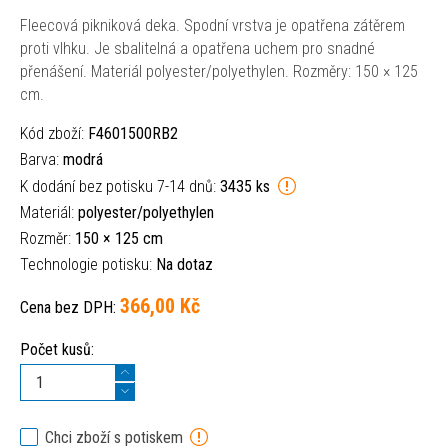
Fleecová pikniková deka. Spodní vrstva je opatřena zátěrem
proti vlhku. Je sbalitelná a opatřena uchem pro snadné
přenášení. Materiál polyester/polyethylen. Rozměry: 150 × 125
cm.
Kód zboží:
F4601500RB2
Barva:
modrá
K dodání bez potisku 7-14 dnů:
3435 ks
Materiál:
polyester/polyethylen
Rozměr:
150 × 125 cm
Technologie potisku:
Na dotaz
366,00 Kč
Cena bez DPH:
Počet kusů:
Chci zboží s potiskem