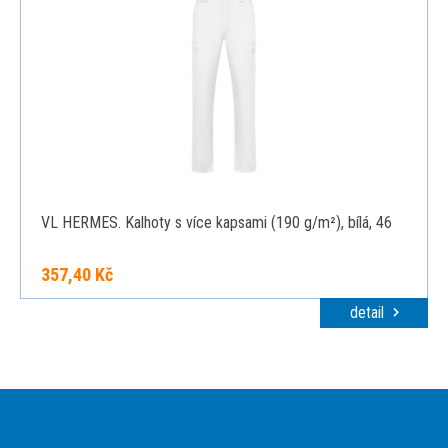
VL HERMES. Kalhoty s více kapsami (190 g/m²), bílá, 46
357,40 Kč
detail