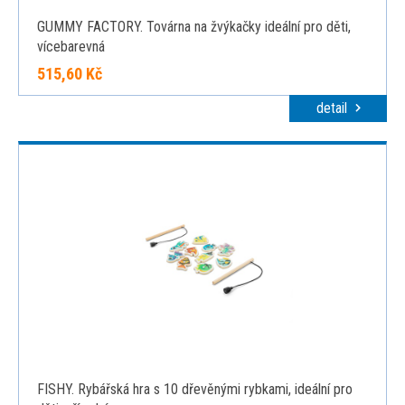
GUMMY FACTORY. Továrna na žvýkačky ideální pro děti,
vícebarevná
515,60 Kč
detail
FISHY. Rybářská hra s 10 dřevěnými rybkami, ideální pro