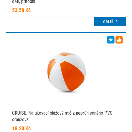
děti, přírodní
53,50 Kč
detail
CRUISE. Nafukovací plážový míč z neprůhledného PVC,
oranžová
18,20 Kč