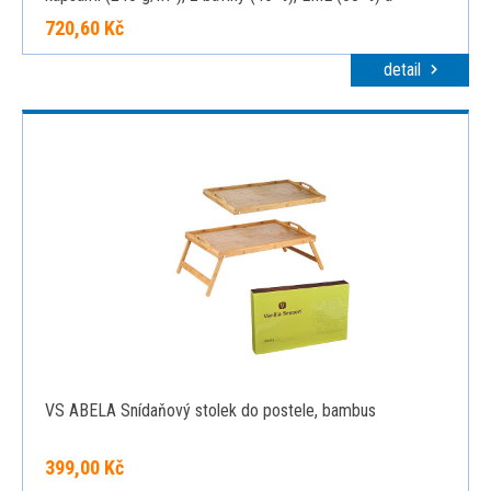
polyesteru (16 %), šedá, 52
720,60 Kč
detail
VS ABELA Snídaňový stolek do postele, bambus
399,00 Kč