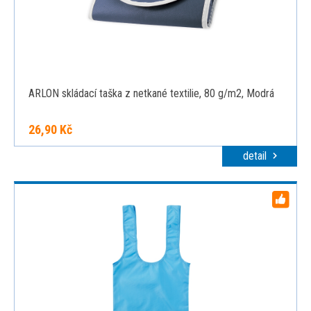
ARLON skládací taška z netkané textilie, 80 g/m2, Modrá
26,90 Kč
detail