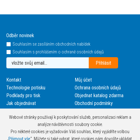
Odběr novinek
Souhlasím se zasíláním obchodních nabídek
Souhlasím s prohlášením o ochraně osobních údajů
Kontakt
Můj účet
Technologie potisku
Ochrana osobních údajů
Podklady pro tisk
Objednat katalog zdarma
Jak objednávat
Obchodní podmínky
Webové stránky používají k poskytování služeb, personalizaci reklam a
analýze návštěvnosti soubory cookie.
Pro některé cookies je vyžadován Váš souhlas, který vyjádříte volbou
„
Přijmout vše
“. Můžete si také vybrat, které cookies nám dovolíte ukládat,