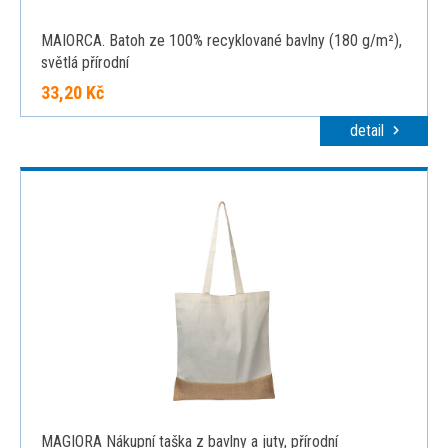
MAIORCA. Batoh ze 100% recyklované bavlny (180 g/m²),
světlá přírodní
33,20 Kč
detail
MAGIORA Nákupní taška z bavlny a juty, přírodní