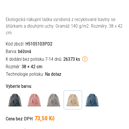
Ekologická nákupní taška vyrobená z recyklované bavlny se
šňůrkami a dlouhými uchy. Gramáž 140 g/m2. Rozměry: 38 × 42
cm.
Kód zboží:
H5105103PD2
Barva:
béžová
K dodání bez potisku 7-14 dnů:
26373 ks
Rozměr:
38 × 42 cm
Technologie potisku:
Na dotaz
Vyberte barvu:
73,50 Kč
Cena bez DPH: