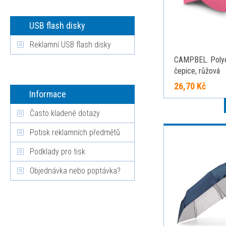
USB flash disky
Reklamní USB flash disky
CAMPBEL. Poly
čepice, růžová
26,70 Kč
Informace
Často kladené dotazy
Potisk reklamních předmětů
Podklady pro tisk
Objednávka nebo poptávka?