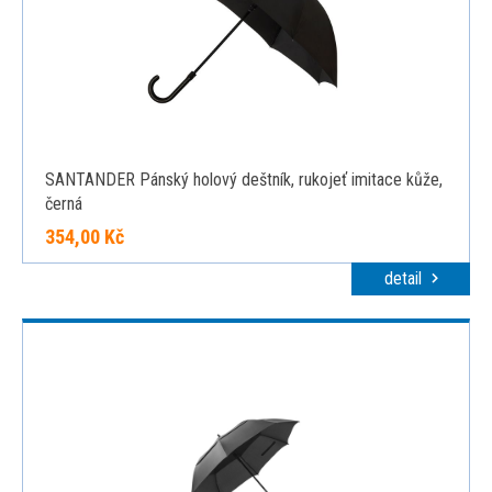
SANTANDER Pánský holový deštník, rukojeť imitace kůže,
černá
354,00 Kč
detail