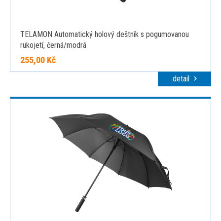
TELAMON Automatický holový deštník s pogumovanou
rukojetí, černá/modrá
255,00 Kč
detail