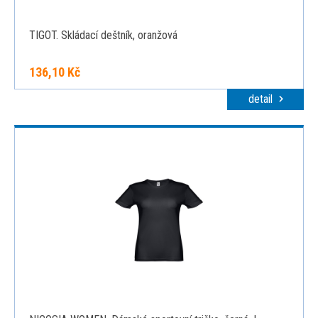
TIGOT. Skládací deštník, oranžová
136,10 Kč
detail