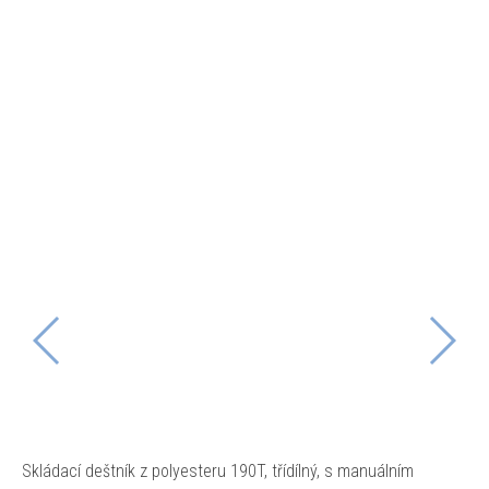
Skládací deštník z polyesteru 190T, třídílný, s manuálním