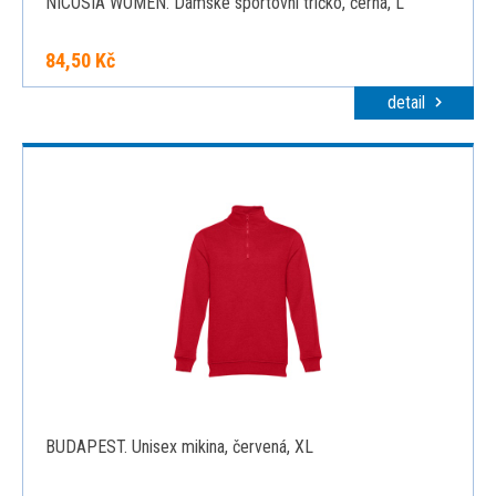
NICOSIA WOMEN. Dámské sportovní tričko, černá, L
84,50 Kč
detail
BUDAPEST. Unisex mikina, červená, XL