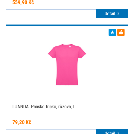
559,90 Kč
detail
LUANDA. Pánské tričko, růžová, L
79,20 Kč
detail