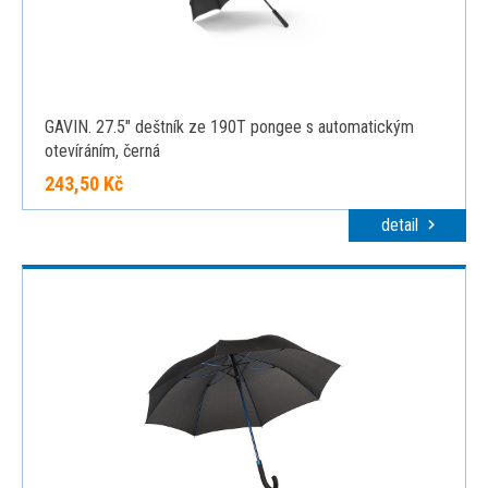
GAVIN. 27.5" deštník ze 190T pongee s automatickým
otevíráním, černá
243,50 Kč
detail