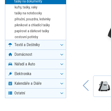
tašky na dokumenty
kufry, tašky, vaky
tašky na notebooky
příruční, pouzdra, ledvinky
piknikové a chladící tašky
papírové a dárkové tašky
cestovní potřeby
Textil a Deštníky
Domácnost
Nářadí a Auto
Elektronika
Kalendáře a Diáře
Ostatní