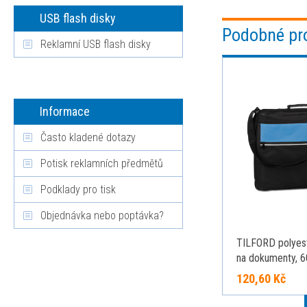
USB flash disky
Podobné pr
Reklamní USB flash disky
Informace
Často kladené dotazy
Potisk reklamních předmětů
Podklady pro tisk
Objednávka nebo poptávka?
TILFORD polyes
na dokumenty, 6
modrá
120,60 Kč