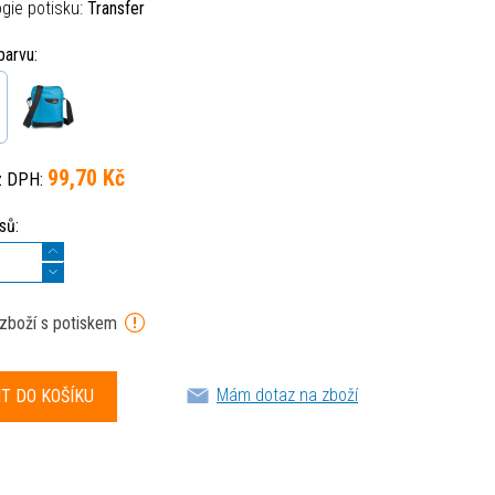
gie potisku:
Transfer
barvu:
99,70 Kč
z DPH:
sů:
 zboží s potiskem
Mám dotaz na zboží