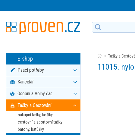
Tašky a Cestov
E-shop
11015. nyl
Psací potřeby
Kancelář
Osobní a Volný čas
Tašky a Cestování
nákupní tašky, košíky
cestovní a sportovní tašky
batohy, batůžky