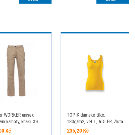
er WORKER unisex
TOPIK dámské tílko,
vní kalhoty, khaki, XS
180g/m2, vel. L, ADLER, Žlutá
00 Kč
235,20 Kč