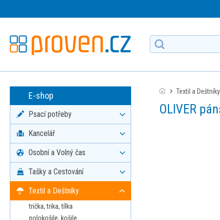
Textil a Deštníky
E-shop
OLIVER pán
Psací potřeby
Kancelář
Osobní a Volný čas
Tašky a Cestování
Textil a Deštníky
trička, trika, tílka
polokošile, košile