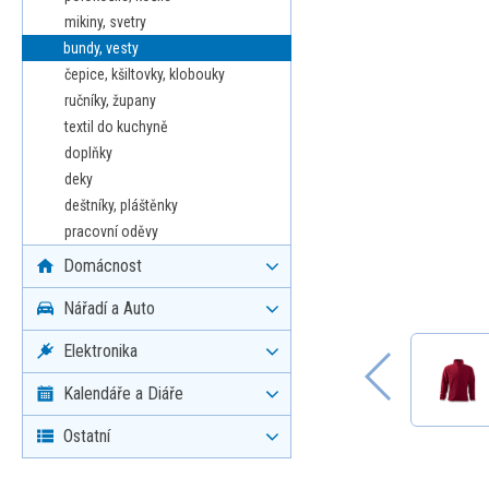
mikiny, svetry
bundy, vesty
čepice, kšiltovky, klobouky
ručníky, župany
textil do kuchyně
doplňky
deky
deštníky, pláštěnky
pracovní oděvy
Domácnost
Nářadí a Auto
Elektronika
Kalendáře a Diáře
Ostatní