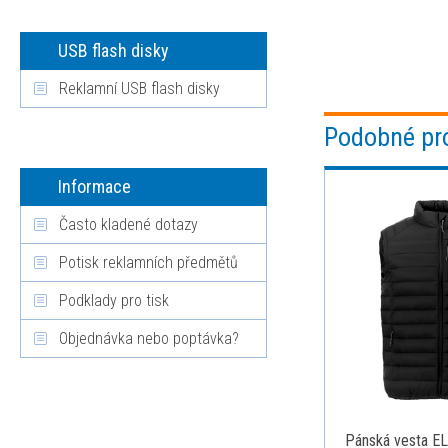
USB flash disky
Reklamní USB flash disky
Podobné pr
Informace
Často kladené dotazy
Potisk reklamních předmětů
Podklady pro tisk
Objednávka nebo poptávka?
Pánská vesta E