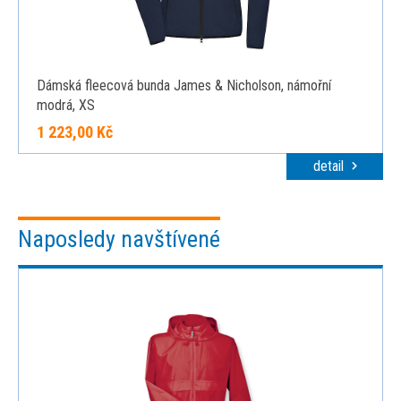
Dámská fleecová bunda James & Nicholson, námořní
modrá, XS
1 223,00 Kč
detail
Naposledy navštívené