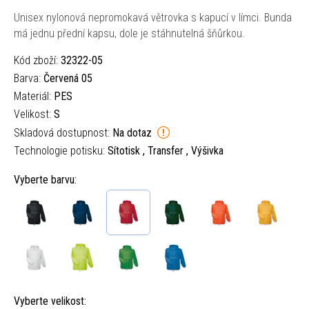
Unisex nylonová nepromokavá větrovka s kapucí v límci. Bunda
má jednu přední kapsu, dole je stáhnutelná šňůrkou.
Kód zboží:
32322-05
Barva:
Červená 05
Materiál:
PES
Velikost:
S
Skladová dostupnost:
Na dotaz
Technologie potisku:
Sítotisk , Transfer , Výšivka
Vyberte barvu:
Vyberte velikost: