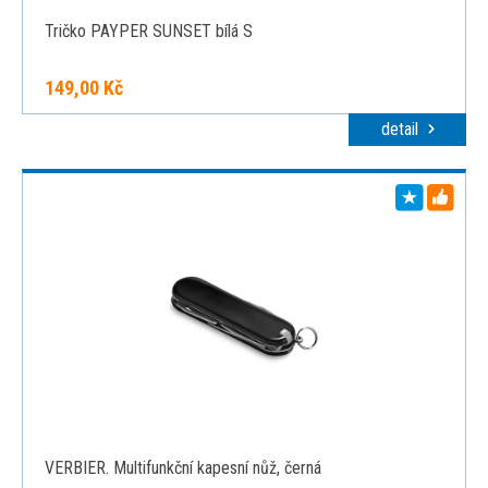
Tričko PAYPER SUNSET bílá S
149,00 Kč
detail
VERBIER. Multifunkční kapesní nůž, černá