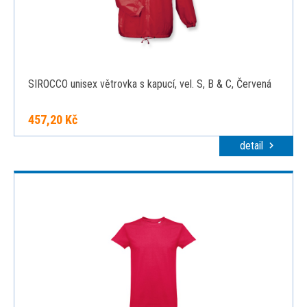
SIROCCO unisex větrovka s kapucí, vel. S, B & C, Červená
457,20 Kč
detail