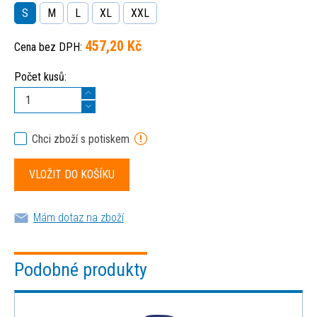
S
M
L
XL
XXL
457,20 Kč
Cena bez DPH:
Počet kusů:
Chci zboží s potiskem
Mám dotaz na zboží
Podobné produkty