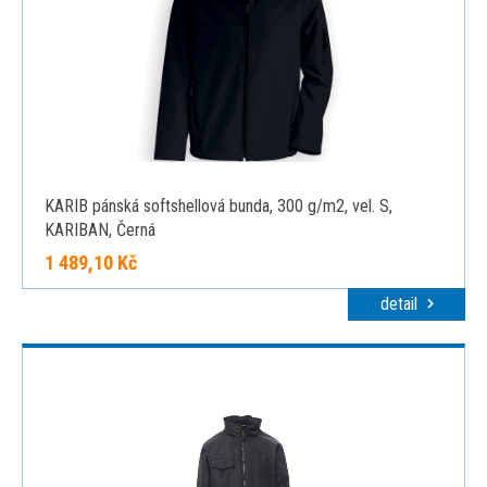
KARIB pánská softshellová bunda, 300 g/m2, vel. S,
KARIBAN, Černá
1 489,10 Kč
detail