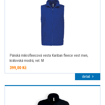
Pánská mikrofleecová vesta Kariban fleece vest men,
královská modrá, vel. M
399,00 Kč
detail