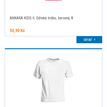
ANKARA KIDS II. Dětské tričko, červená, 8
55,90 Kč
detail