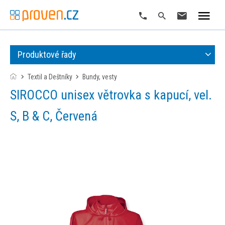
Produktové řady
Textil a Deštníky
bundy, vesty
SIROCCO unisex větrovka s kapucí, vel.
S, B & C, Červená