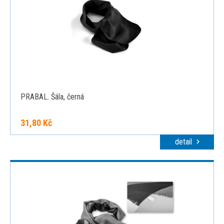
PRABAL. Šála, černá
31,80 Kč
detail