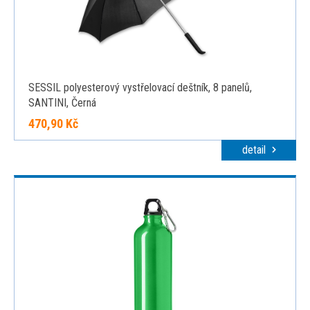
SESSIL polyesterový vystřelovací deštník, 8 panelů,
SANTINI, Černá
470,90 Kč
detail