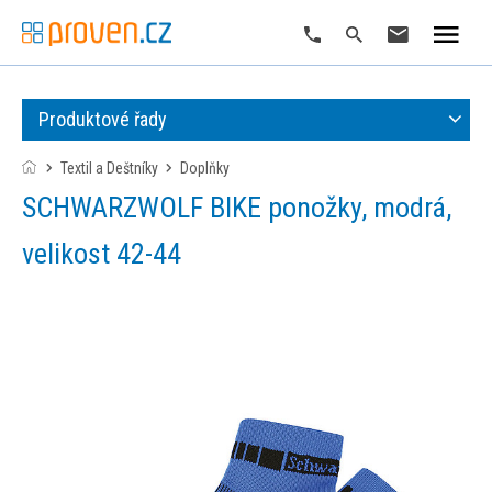
Produktové řady
Textil a Deštníky
doplňky
SCHWARZWOLF BIKE ponožky, modrá,
velikost 42-44