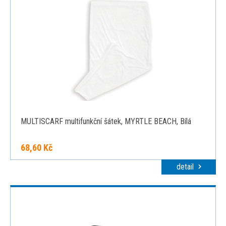
MULTISCARF multifunkční šátek, MYRTLE BEACH, Bílá
68,60 Kč
detail