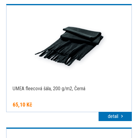
UMEA fleecová šála, 200 g/m2, Černá
65,10 Kč
detail