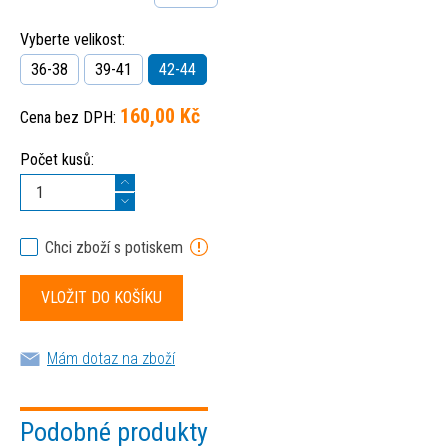
Vyberte velikost:
36-38
39-41
42-44
160,00 Kč
Cena bez DPH:
Počet kusů:
Chci zboží s potiskem
Mám dotaz na zboží
Podobné produkty