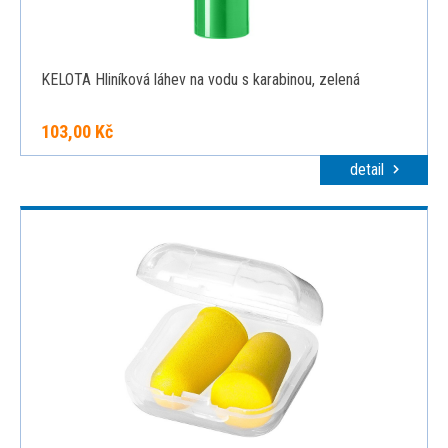
KELOTA Hliníková láhev na vodu s karabinou, zelená
103,00 Kč
detail