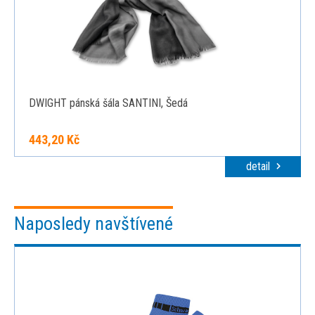
DWIGHT pánská šála SANTINI, Šedá
443,20 Kč
detail
Naposledy navštívené