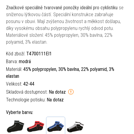
Značkové speciálně tvarované ponožky ideální pro cyklistiku
se
sníženou lýtkovou částí. Speciální konstrukce zabraňuje
posunu v obuvi. Mají zvýšenou životnost a měkkost došlapu,
díky vysokému obsahu polypropylenu rychlý odvod potu.
Materiálové složení: 45% polypropylen, 30% bavlna, 22%
polyamid, 3% elastan.
Kód zboží:
T4700111EI1
Barva:
modrá
Materiál:
45% polypropylen, 30% bavlna, 22% polyamid, 3%
elastan
Velikost:
42-44
Skladová dostupnost:
Na dotaz
Technologie potisku:
Na dotaz
Vyberte barvu: