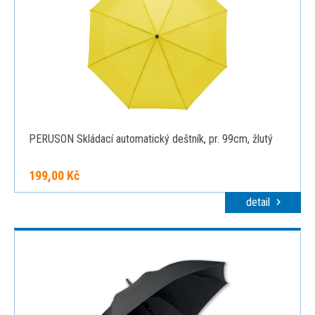
PERUSON Skládací automatický deštník, pr. 99cm, žlutý
199,00 Kč
detail