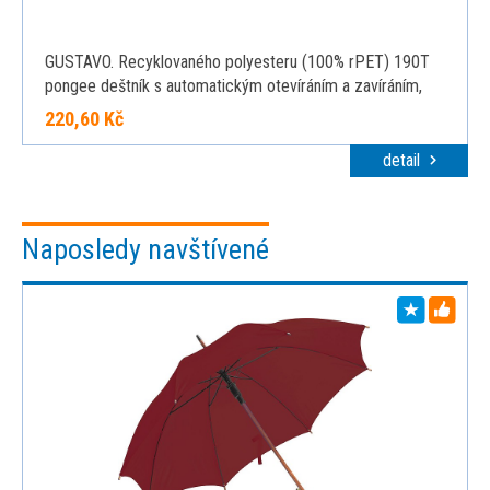
GUSTAVO. Recyklovaného polyesteru (100% rPET) 190T
pongee deštník s automatickým otevíráním a zavíráním,
černá
220,60 Kč
detail
Naposledy navštívené