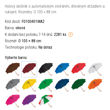
Holový deštník s automatickým otvíráním, dřevěným držadlem a
rukojetí. Rozměry: O 105 × 88 cm.
Kód zboží:
F0100401MA2
Barva:
vínová
K dodání bez potisku 7-14 dnů:
2281 ks
Rozměr:
O 105 × 88 cm
Technologie potisku:
Na dotaz
Vyberte barvu: