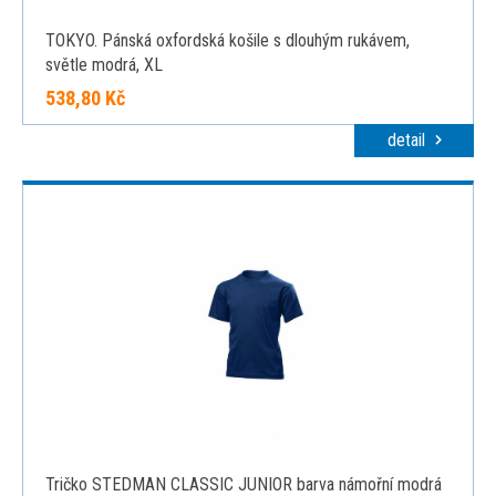
TOKYO. Pánská oxfordská košile s dlouhým rukávem,
světle modrá, XL
538,80 Kč
detail
Tričko STEDMAN CLASSIC JUNIOR barva námořní modrá