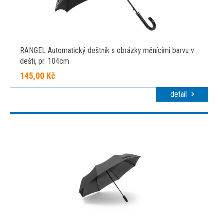
RANGEL Automatický deštník s obrázky měnícími barvu v
dešti, pr. 104cm
145,00 Kč
detail