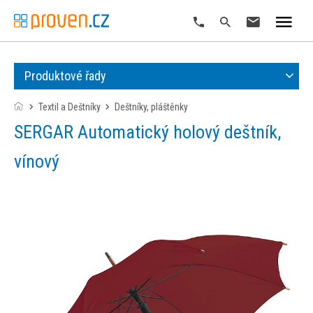
Produktové řady
Textil a Deštníky
deštníky, pláštěnky
SERGAR Automatický holový deštník,
vínový