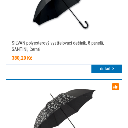
SILVAN polyesterový vystřelovací deštník, 8 panelů,
SANTINI, Černá
380,20 Kč
detail