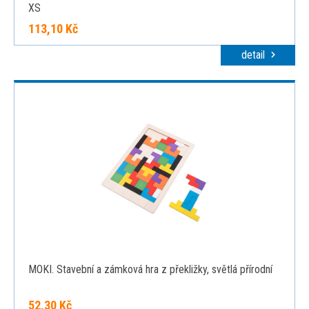
XS
113,10 Kč
detail
MOKI. Stavební a zámková hra z překližky, světlá přírodní
52,30 Kč