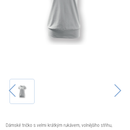
Dámské tričko s velmi krátkým rukávem, volnějšího střihu,