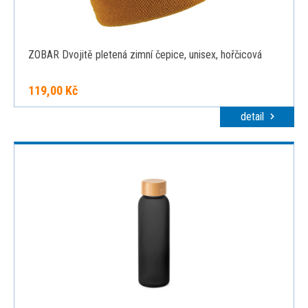
ZOBAR Dvojitě pletená zimní čepice, unisex, hořčicová
119,00 Kč
detail