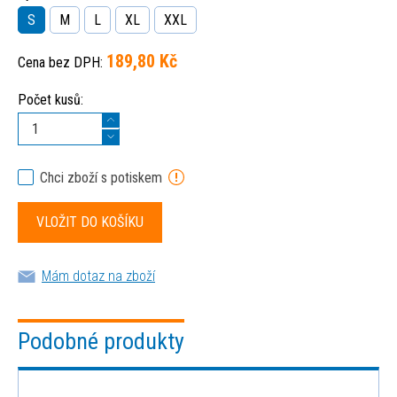
S
M
L
XL
XXL
189,80 Kč
Cena bez DPH:
Počet kusů:
Chci zboží s potiskem
Mám dotaz na zboží
Podobné produkty