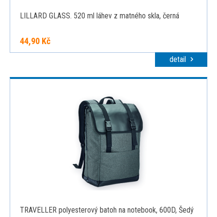
LILLARD GLASS. 520 ml láhev z matného skla, černá
44,90 Kč
detail
TRAVELLER polyesterový batoh na notebook, 600D, Šedý