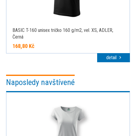
BASIC T-160 unisex tričko 160 g/m2, vel. XS, ADLER,
Černá
168,80 Kč
detail
Naposledy navštívené