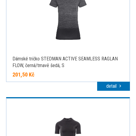
Dámské tričko STEDMAN ACTIVE SEAMLESS RAGLAN
FLOW, černá/tmavě šedá, S
201,50 Kč
detail