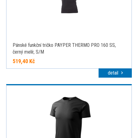
Pánské funkční tričko PAYPER THERMO PRO 160 SS,
černý melír, S/M
519,40 Kč
detail