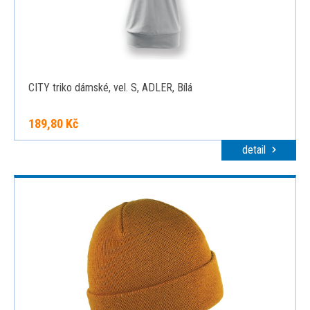
CITY triko dámské, vel. S, ADLER, Bílá
189,80 Kč
detail