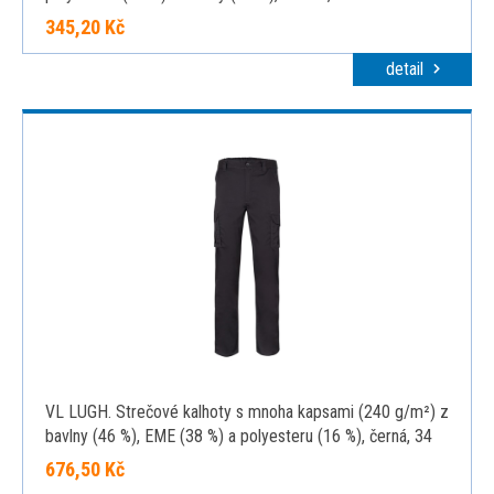
345,20 Kč
detail
VL LUGH. Strečové kalhoty s mnoha kapsami (240 g/m²) z
bavlny (46 %), EME (38 %) a polyesteru (16 %), černá, 34
676,50 Kč