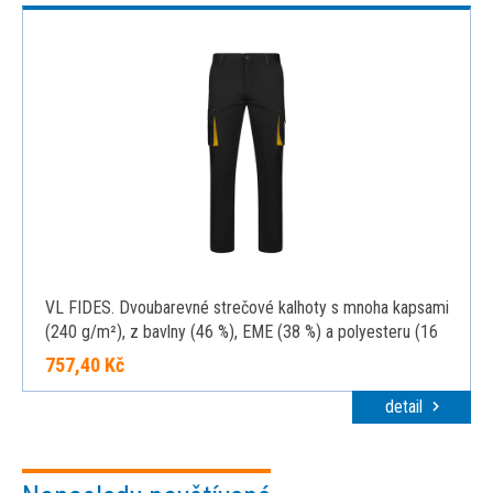
VL FIDES. Dvoubarevné strečové kalhoty s mnoha kapsami
(240 g/m²), z bavlny (46 %), EME (38 %) a polyesteru (16
%), černá, 34
757,40 Kč
detail