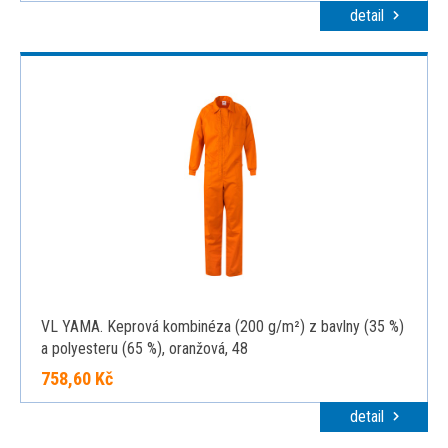
detail
VL YAMA. Keprová kombinéza (200 g/m²) z bavlny (35 %)
a polyesteru (65 %), oranžová, 48
758,60 Kč
detail