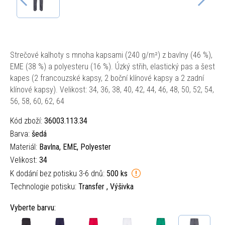
Strečové kalhoty s mnoha kapsami (240 g/m²) z bavlny (46 %),
EME (38 %) a polyesteru (16 %). Úzký střih, elastický pas a šest
kapes (2 francouzské kapsy, 2 boční klínové kapsy a 2 zadní
klínové kapsy). Velikost: 34, 36, 38, 40, 42, 44, 46, 48, 50, 52, 54,
56, 58, 60, 62, 64
Kód zboží:
36003.113.34
Barva:
šedá
Materiál:
Bavlna, EME, Polyester
Velikost:
34
K dodání bez potisku 3-6 dnů:
500 ks
Technologie potisku:
Transfer , Výšivka
Vyberte barvu: