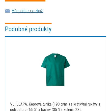
Mám dotaz na zboží
Podobné produkty
VL ILLAPA. Keprová tunika (190 g/m²) s krátkými rukávy z
polyesteru (65 %) a bavlny (35 %), zelená, 2XL