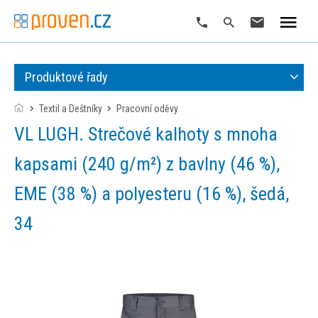
Produktové řady
Textil a Deštníky
pracovní oděvy
VL LUGH. Strečové kalhoty s mnoha
kapsami (240 g/m²) z bavlny (46 %),
EME (38 %) a polyesteru (16 %), šedá,
34