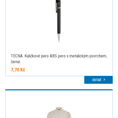
TECNA. Kuličkové pero ABS pero s metalickým povrchem,
černá
7,70 Kč
detail