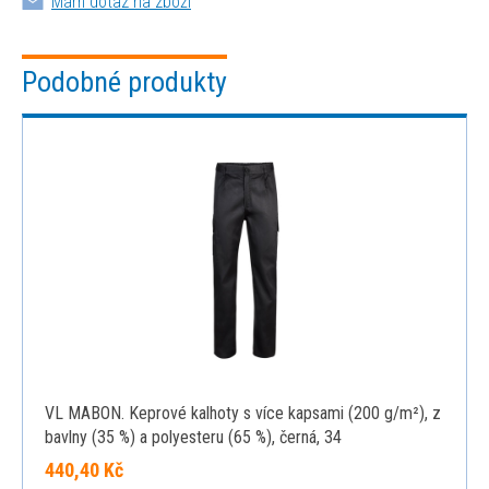
Mám dotaz na zboží
Podobné produkty
VL MABON. Keprové kalhoty s více kapsami (200 g/m²), z
bavlny (35 %) a polyesteru (65 %), černá, 34
440,40 Kč