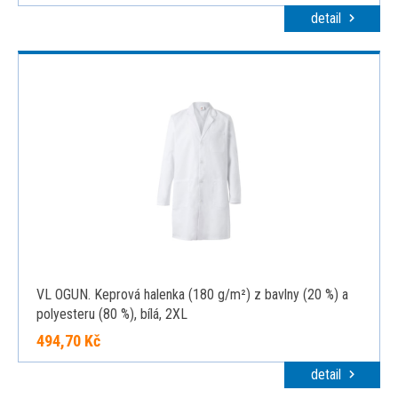
detail
VL OGUN. Keprová halenka (180 g/m²) z bavlny (20 %) a
polyesteru (80 %), bílá, 2XL
494,70 Kč
detail