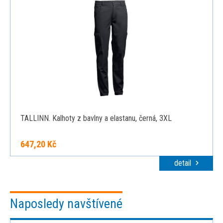
TALLINN. Kalhoty z bavlny a elastanu, černá, 3XL
647,20 Kč
detail
Naposledy navštívené