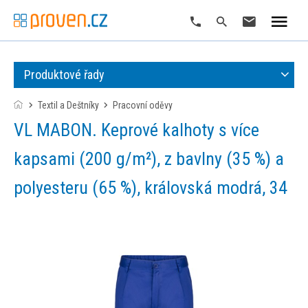
Produktové řady
Textil a Deštníky
pracovní oděvy
VL MABON. Keprové kalhoty s více
kapsami (200 g/m²), z bavlny (35 %) a
polyesteru (65 %), královská modrá, 34