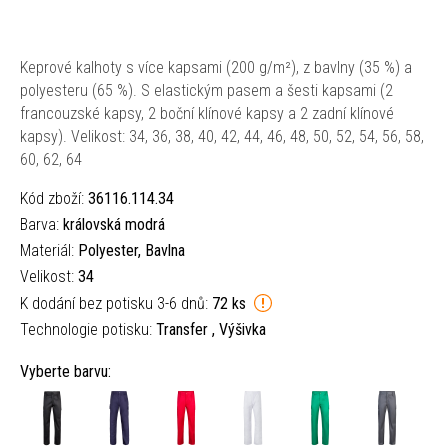
Keprové kalhoty s více kapsami (200 g/m²), z bavlny (35 %) a
polyesteru (65 %). S elastickým pasem a šesti kapsami (2
francouzské kapsy, 2 boční klínové kapsy a 2 zadní klínové
kapsy). Velikost: 34, 36, 38, 40, 42, 44, 46, 48, 50, 52, 54, 56, 58,
60, 62, 64
Kód zboží:
36116.114.34
Barva:
královská modrá
Materiál:
Polyester, Bavlna
Velikost:
34
K dodání bez potisku 3-6 dnů:
72 ks
Technologie potisku:
Transfer , Výšivka
Vyberte barvu: