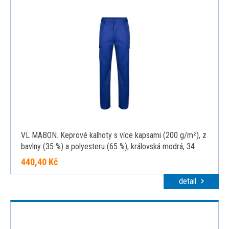
VL MABON. Keprové kalhoty s více kapsami (200 g/m²), z
bavlny (35 %) a polyesteru (65 %), královská modrá, 34
440,40 Kč
detail