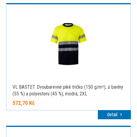
VL BASTET. Dvoubarevné piké tričko (150 g/m²), z bavlny
(55 %) a polyesteru (45 %), modrá, 2XL
572,70 Kč
detail