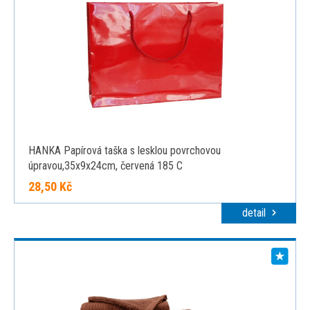
HANKA Papírová taška s lesklou povrchovou
úpravou,35x9x24cm, červená 185 C
28,50 Kč
detail