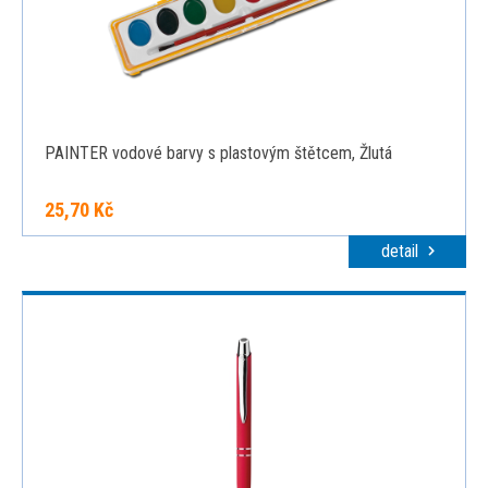
PAINTER vodové barvy s plastovým štětcem, Žlutá
25,70 Kč
detail