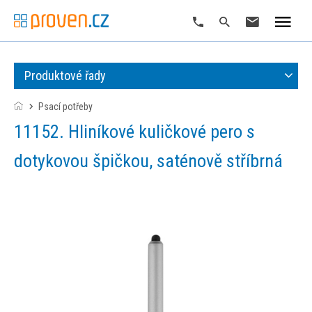
Produktové řady
Psací potřeby
11152. Hliníkové kuličkové pero s
dotykovou špičkou, saténově stříbrná