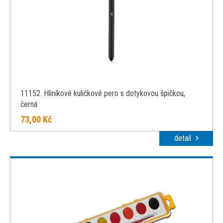
11152. Hliníkové kuličkové pero s dotykovou špičkou,
černá
73,00 Kč
detail