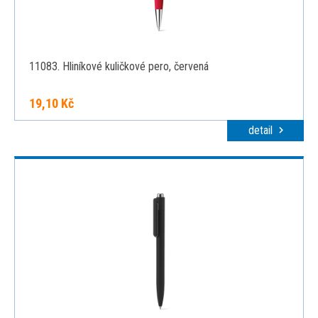
11083. Hliníkové kuličkové pero, červená
19,10 Kč
detail