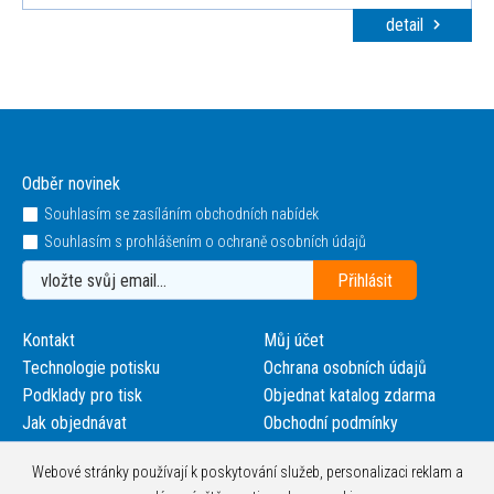
detail
Odběr novinek
Souhlasím se zasíláním obchodních nabídek
Souhlasím s prohlášením o ochraně osobních údajů
Kontakt
Můj účet
Technologie potisku
Ochrana osobních údajů
Podklady pro tisk
Objednat katalog zdarma
Jak objednávat
Obchodní podmínky
Webové stránky používají k poskytování služeb, personalizaci reklam a