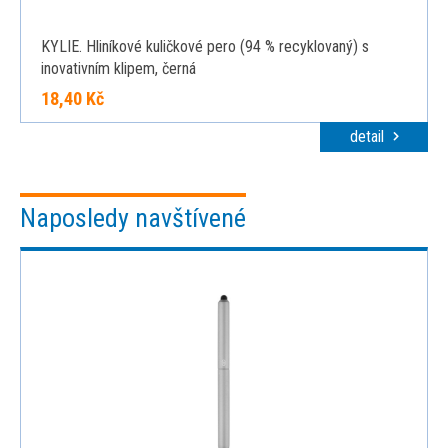
KYLIE. Hliníkové kuličkové pero (94 % recyklovaný) s
inovativním klipem, černá
18,40 Kč
detail
Naposledy navštívené