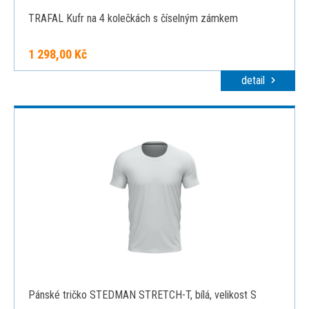
TRAFAL Kufr na 4 kolečkách s číselným zámkem
1 298,00 Kč
detail
Pánské tričko STEDMAN STRETCH-T, bílá, velikost S