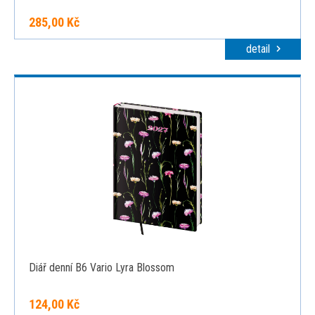
285,00 Kč
detail
Diář denní B6 Vario Lyra Blossom
124,00 Kč