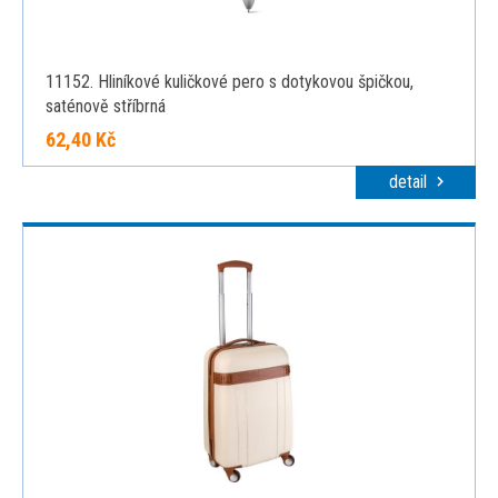
11152. Hliníkové kuličkové pero s dotykovou špičkou,
saténově stříbrná
62,40 Kč
detail