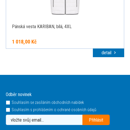
Pánská vesta KARIBAN, bílá, 4XL
1 018,00 Kč
detail
Odběr novinek
Souhlasím se zasíláním obchodních nabídek
Souhlasím s prohlášením o ochraně osobních údajů