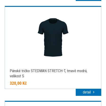
Pánské tričko STEDMAN STRETCH-T, tmavě modrá,
velikost S
320,00 Kč
detail