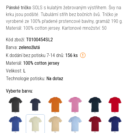
Pánské tričko
SOLS s kulatým žebrovaným výstřihem. Švy na
krku jsou podšité. Tubulární střih bez bočních švů. Tričko je
vyrobené ze 100% přadené prstencové bavlny, gramáž 190 g.
Materiál: 100% cotton jersey. Kartonové množství: 50
Kód zboží:
T0100454SL2
Barva:
zelenožlutá
K dodání bez potisku 7-14 dnů:
156 ks
Materiál:
100% cotton jersey
Velikost:
L
Technologie potisku:
Na dotaz
Vyberte barvu: