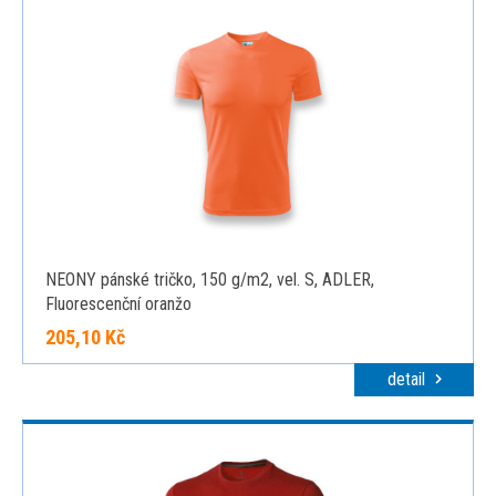
NEONY pánské tričko, 150 g/m2, vel. S, ADLER,
Fluorescenční oranžo
205,10 Kč
detail