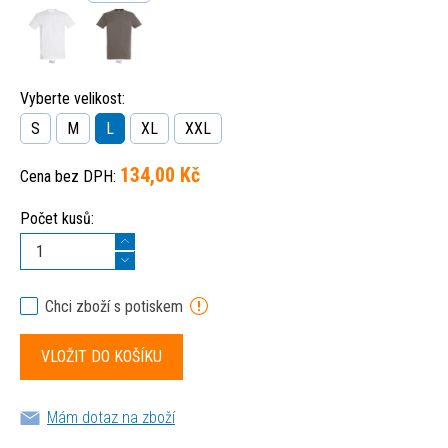
Vyberte velikost:
S
M
L
XL
XXL
134,00 Kč
Cena bez DPH:
Počet kusů:
Chci zboží s potiskem
Mám dotaz na zboží