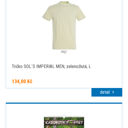
Tričko SOL´S IMPERIAL MEN, zelenožlutá, L
134,00 Kč
detail