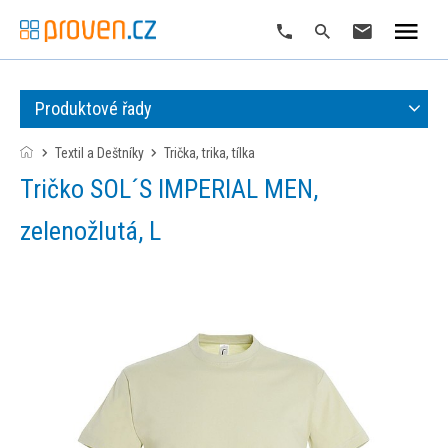
Produktové řady
Textil a Deštníky
trička, trika, tílka
Tričko SOL´S IMPERIAL MEN,
zelenožlutá, L