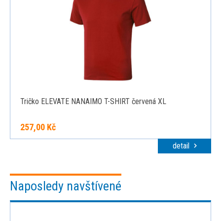
Tričko ELEVATE NANAIMO T-SHIRT červená XL
257,00 Kč
detail
Naposledy navštívené