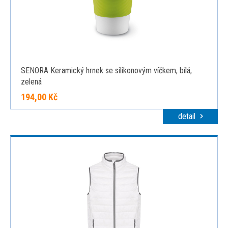
SENORA Keramický hrnek se silikonovým víčkem, bílá,
zelená
194,00 Kč
detail