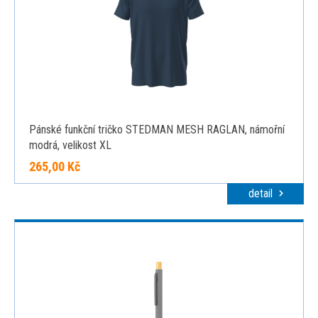
Pánské funkční tričko STEDMAN MESH RAGLAN, námořní
modrá, velikost XL
265,00 Kč
detail