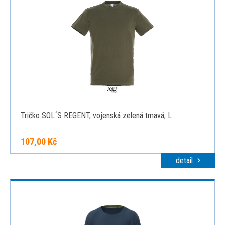
Tričko SOL´S REGENT, vojenská zelená tmavá, L
107,00 Kč
detail