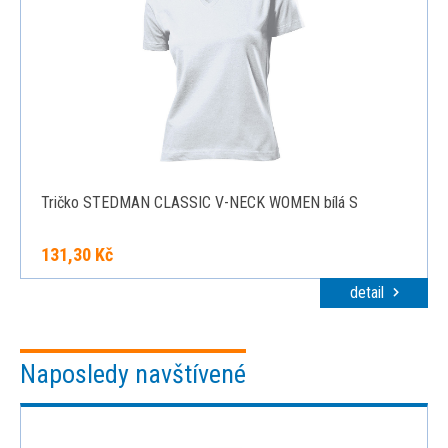
Tričko STEDMAN CLASSIC V-NECK WOMEN bílá S
131,30 Kč
detail
Naposledy navštívené