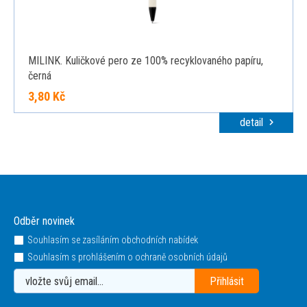
MILINK. Kuličkové pero ze 100% recyklovaného papíru,
černá
3,80 Kč
detail
Odběr novinek
Souhlasím se zasíláním obchodních nabídek
Souhlasím s prohlášením o ochraně osobních údajů