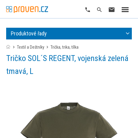
Produktové řady
Textil a Deštníky
trička, trika, tílka
Tričko SOL´S REGENT, vojenská zelená
tmavá, L