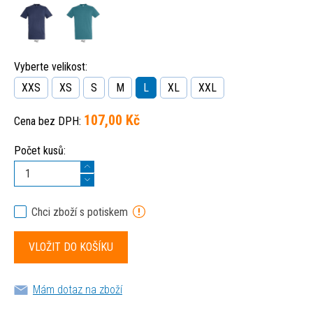
Vyberte velikost:
XXS
XS
S
M
L
XL
XXL
107,00 Kč
Cena bez DPH:
Počet kusů:
Chci zboží s potiskem
Mám dotaz na zboží