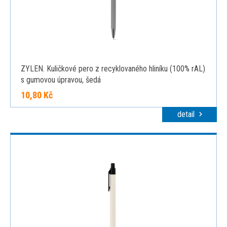
ZYLEN. Kuličkové pero z recyklovaného hliníku (100% rAL)
s gumovou úpravou, šedá
10,80 Kč
detail