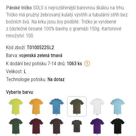
Pánské tričko
SOLS s nejrozšířenější barevnou škálou na trhu.
Tričko má pružný žebrovaný kulatý výstřih a tubulární střih bez
bočních švů. Na krku jsou švy podšité. Tričko je vyrobené
z částečně česané 100% bavlny o gramáži 150g. Kartonové
množství: 100
Kód zboží:
T0100522SL2
Barva:
vojenská zelená tmavá
K dodání bez potisku 7-14 dnů:
1063 ks
Velikost:
L
Technologie potisku:
Na dotaz
Vyberte barvu: