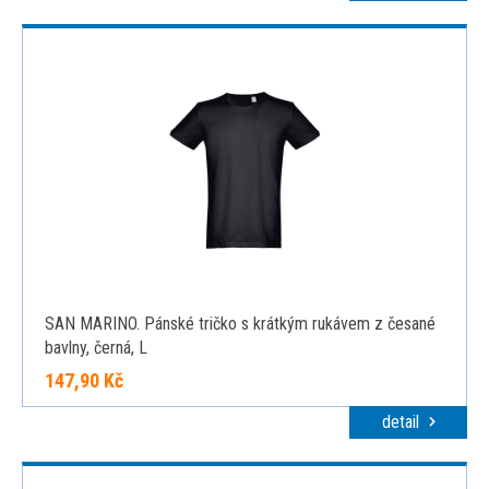
SAN MARINO. Pánské tričko s krátkým rukávem z česané
bavlny, černá, L
147,90 Kč
detail