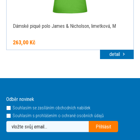
Dámské piqué polo James & Nicholson, limetková, M
263,00 Kč
detail
Odběr novinek
Souhlasím se zasíláním obchodních nabídek
Souhlasím s prohlášením o ochraně osobních údajů