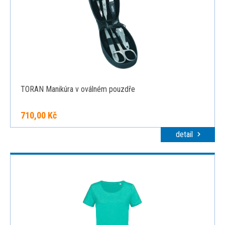
TORAN Manikúra v oválném pouzdře
710,00 Kč
detail