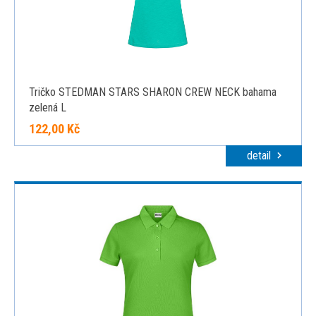
Tričko STEDMAN STARS SHARON CREW NECK bahama
zelená L
122,00 Kč
detail