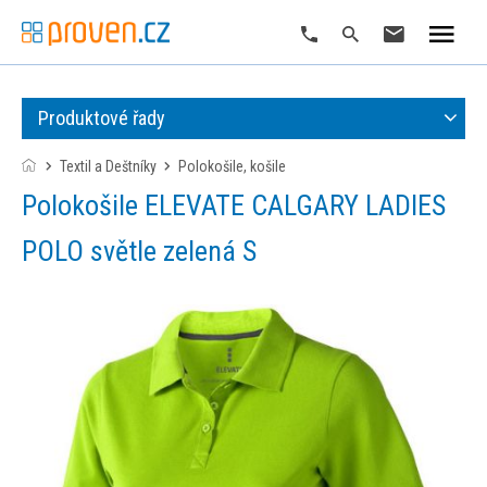
Produktové řady
Textil a Deštníky
polokošile, košile
Polokošile ELEVATE CALGARY LADIES
POLO světle zelená S