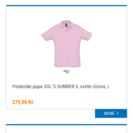
Polokošile pique SOL´S SUMMER II, světle růžová, L
275,00 Kč
detail