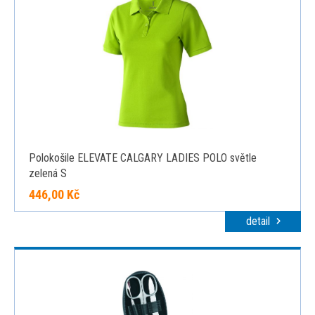
Polokošile ELEVATE CALGARY LADIES POLO světle
zelená S
446,00 Kč
detail