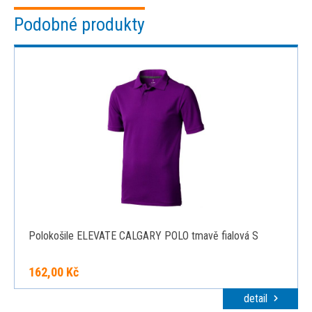
Podobné produkty
Polokošile ELEVATE CALGARY POLO tmavě fialová S
162,00 Kč
detail