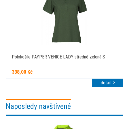
Polokošile PAYPER VENICE LADY středně zelená S
338,00 Kč
detail
Naposledy navštívené