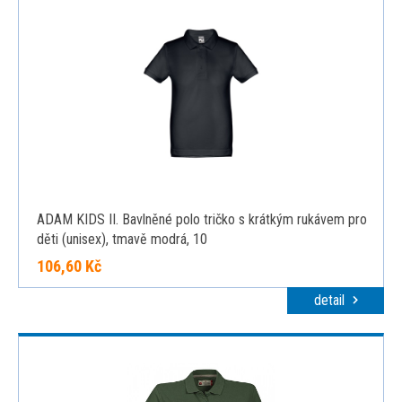
ADAM KIDS II. Bavlněné polo tričko s krátkým rukávem pro
děti (unisex), tmavě modrá, 10
106,60 Kč
detail