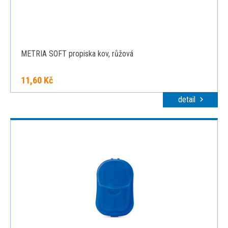
METRIA SOFT propiska kov, růžová
11,60 Kč
detail