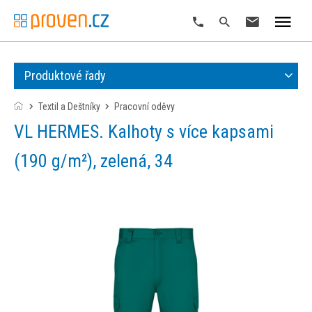
Produktové řady
Textil a Deštníky
pracovní oděvy
VL HERMES. Kalhoty s více kapsami
(190 g/m²), zelená, 34