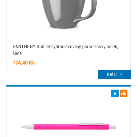
PANTHONY. 450 ml hydroglazovaný porcelánový hrnek,
šedá
174,40 Kč
detail