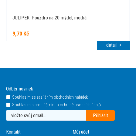
JULIPER. Pouzdro na 20 mýdel, modrá
9,70 Kč
detail
Odběr novinek
Souhlasím se zasíláním obchodních nabídek
Souhlasím s prohlášením o ochraně osobních údajů
Kontakt
Můj účet