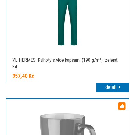
VL HERMES. Kalhoty s více kapsami (190 g/m²), zelená,
34
357,40 Kč
detail