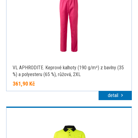
VL APHRODITE. Keprové kalhoty (190 g/m²) z bavlny (35
%) a polyesteru (65 %), růžová, 2XL
361,90 Kč
detail