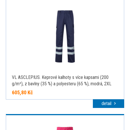
VL ASCLEPIUS. Keprové kalhoty s více kapsami (200
g/m²), z bavlny (35 %) a polyesteru (65 %), modrá, 2XL
605,80 Kč
detail