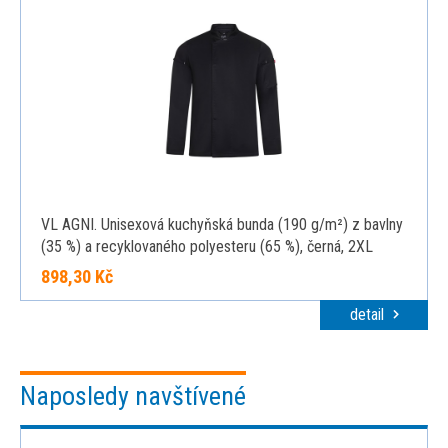
VL AGNI. Unisexová kuchyňská bunda (190 g/m²) z bavlny
(35 %) a recyklovaného polyesteru (65 %), černá, 2XL
898,30 Kč
detail
Naposledy navštívené