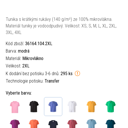
Tunika s krátkými rukávy (140 g/m²) ze 100% mikrovlákna.
Materiál tuniky je vodoodpudivý. Velikost: XS, S, M, L, XL, 2XL,
3XL, 4XL
Kód zboží:
36164.104.2XL
Barva:
modrá
Materiál:
Mikrovlákno
Velikost:
2XL
K dodání bez potisku 3-6 dnů:
295 ks
Technologie potisku:
Transfer
Vyberte barvu: