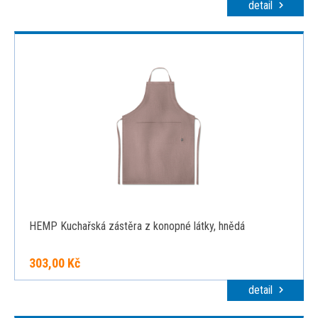
detail
HEMP Kuchařská zástěra z konopné látky, hnědá
303,00 Kč
detail