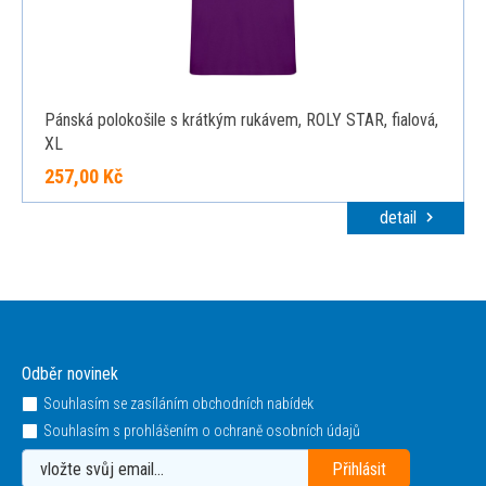
Pánská polokošile s krátkým rukávem, ROLY STAR, fialová,
XL
257,00 Kč
detail
Odběr novinek
Souhlasím se zasíláním obchodních nabídek
Souhlasím s prohlášením o ochraně osobních údajů