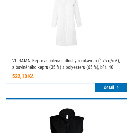
VL RAMA. Keprová halena s dlouhým rukávem (175 g/m²),
z bavlněného kepru (35 %) a polyesteru (65 %), bílá, 40
522,10 Kč
detail