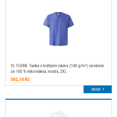
VL FLORA. Tunika s krátkými rukávy (140 g/m²) vyrobená
ze 100 % mikrovlákna, modrá, 2XL
502,10 Kč
detail