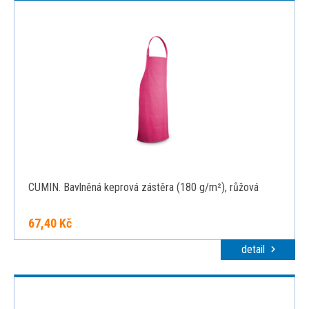
CUMIN. Bavlněná keprová zástěra (180 g/m²), růžová
67,40 Kč
detail