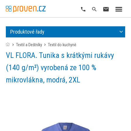
Produktové řady
Textil a Deštníky
textil do kuchyně
VL FLORA. Tunika s krátkými rukávy
(140 g/m²) vyrobená ze 100 %
mikrovlákna, modrá, 2XL