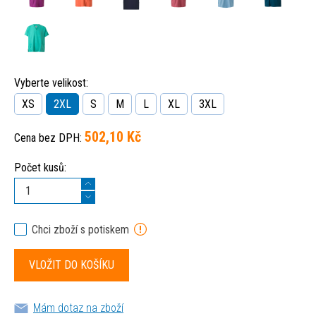
Vyberte velikost:
XS
2XL
S
M
L
XL
3XL
502,10 Kč
Cena bez DPH:
Počet kusů:
Chci zboží s potiskem
Mám dotaz na zboží