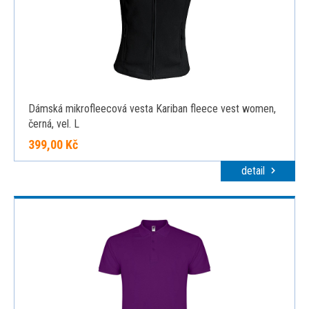
Dámská mikrofleecová vesta Kariban fleece vest women,
černá, vel. L
399,00 Kč
detail