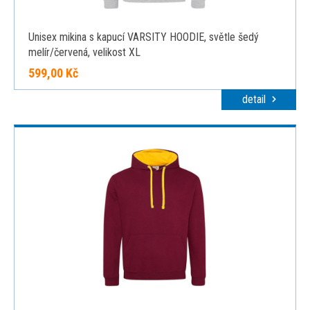
Unisex mikina s kapucí VARSITY HOODIE, světle šedý
melír/červená, velikost XL
599,00 Kč
detail