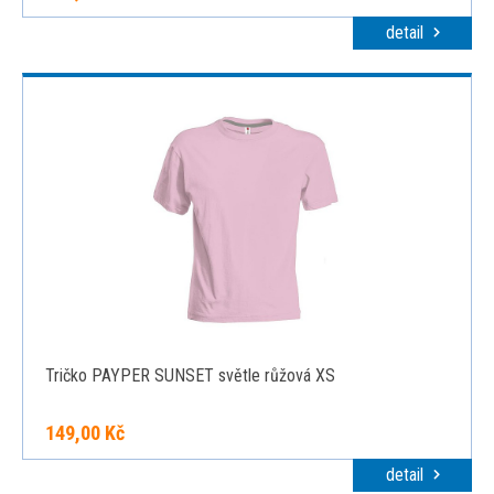
detail
Tričko PAYPER SUNSET světle růžová XS
149,00 Kč
detail