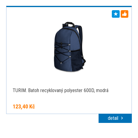
TURIM. Batoh recyklovaný polyester 600D, modrá
123,40 Kč
detail