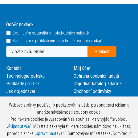
Odběr novinek
Souhlasím se zasíláním obchodních nabídek
Souhlasím s prohlášením o ochraně osobních údajů
Kontakt
Můj účet
Technologie potisku
Ochrana osobních údajů
Podklady pro tisk
Objednat katalog zdarma
Jak objednávat
Obchodní podmínky
Webové stránky používají k poskytování služeb, personalizaci reklam a
analýze návštěvnosti soubory cookie.
Pro některé cookies je vyžadován Váš souhlas, který vyjádříte volbou
„
Přijmout vše
“. Můžete si také vybrat, které cookies nám dovolíte ukládat,
pomocí tlačítka „
Upravit nastavení
. Samozřejmě můžete také „Odmítnout