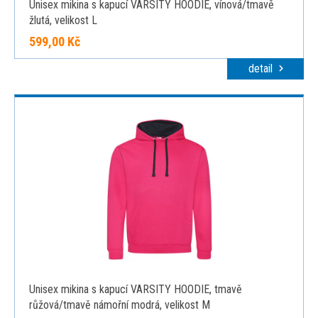
Unisex mikina s kapucí VARSITY HOODIE, vínová/tmavě
žlutá, velikost L
599,00 Kč
detail
Unisex mikina s kapucí VARSITY HOODIE, tmavě
růžová/tmavě námořní modrá, velikost M