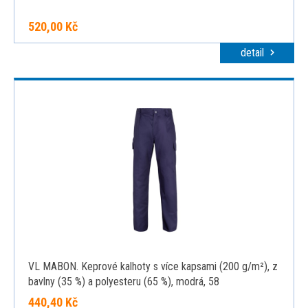
520,00 Kč
detail
VL MABON. Keprové kalhoty s více kapsami (200 g/m²), z
bavlny (35 %) a polyesteru (65 %), modrá, 58
440,40 Kč