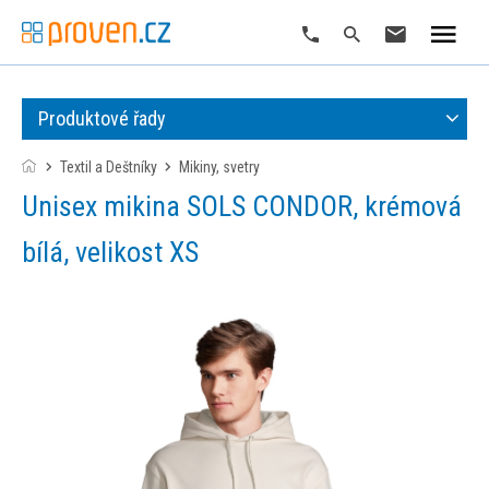
Produktové řady
Textil a Deštníky
mikiny, svetry
Unisex mikina SOLS CONDOR, krémová
bílá, velikost XS