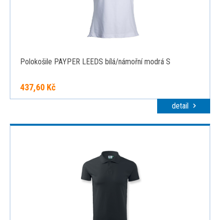
Polokošile PAYPER LEEDS bílá/námořní modrá S
437,60 Kč
detail