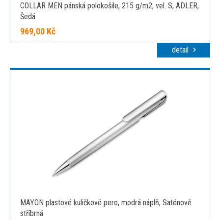
COLLAR MEN pánská polokošile, 215 g/m2, vel. S, ADLER,
Šedá
969,00 Kč
detail
MAYON plastové kuličkové pero, modrá náplň, Saténově
stříbrná