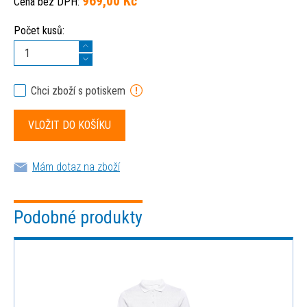
969,00 Kč
Cena bez DPH:
Počet kusů:
Chci zboží s potiskem
Mám dotaz na zboží
Podobné produkty