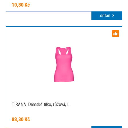
10,80 Kč
detail
TIRANA. Dámské tílko, růžová, L
88,30 Kč