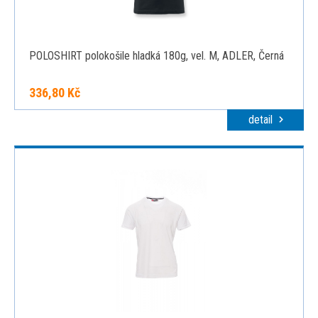
POLOSHIRT polokošile hladká 180g, vel. M, ADLER, Černá
336,80 Kč
detail