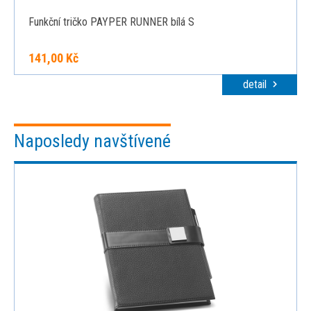
Funkční tričko PAYPER RUNNER bílá S
141,00 Kč
detail
Naposledy navštívené