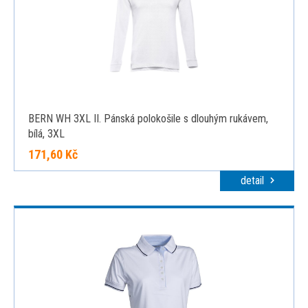
BERN WH 3XL II. Pánská polokošile s dlouhým rukávem,
bílá, 3XL
171,60 Kč
detail