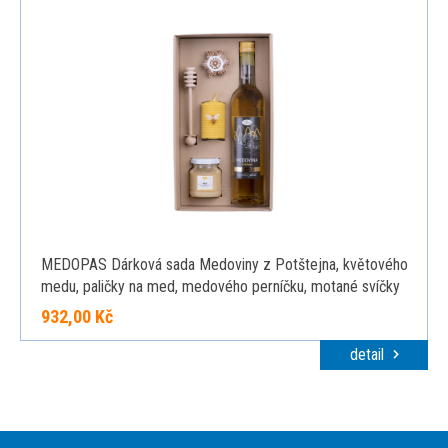
MEDOPAS Dárková sada Medoviny z Potštejna, květového
medu, paličky na med, medového perníčku, motané svíčky
a špendlíku Včela
932,00 Kč
detail