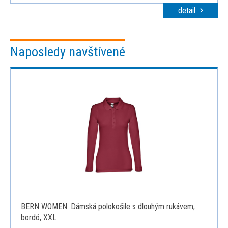
detail
Naposledy navštívené
BERN WOMEN. Dámská polokošile s dlouhým rukávem,
bordó, XXL