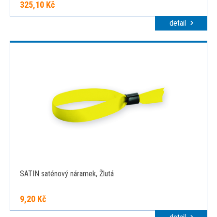
325,10 Kč
detail
SATIN saténový náramek, Žlutá
9,20 Kč