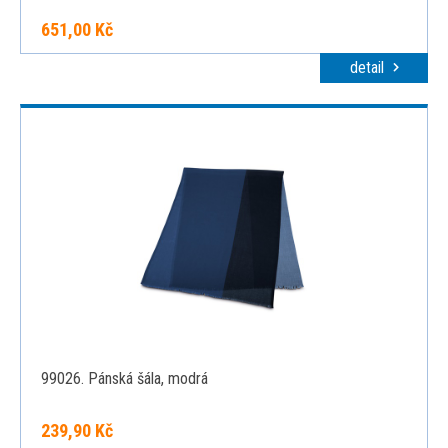
651,00 Kč
detail
99026. Pánská šála, modrá
239,90 Kč