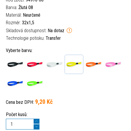
Barva:
Žlutá 08
Materiál:
Neurčené
Rozměr:
32x1,5
Skladová dostupnost:
Na dotaz
Technologie potisku:
Transfer
Vyberte barvu:
9,20 Kč
Cena bez DPH:
Počet kusů: