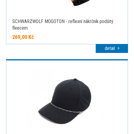
SCHWARZWOLF MOGOTON - reflexní nákrčník podšitý
fleecem
269,00 Kč
detail