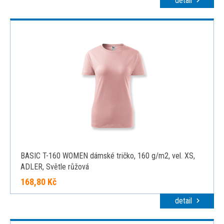
detail
BASIC T-160 WOMEN dámské tričko, 160 g/m2, vel. XS,
ADLER, Světle růžová
168,80 Kč
detail