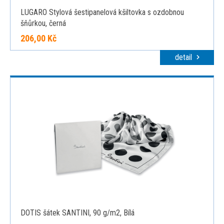
LUGARO Stylová šestipanelová kšiltovka s ozdobnou
šňůrkou, černá
206,00 Kč
detail
DOTIS šátek SANTINI, 90 g/m2, Bílá