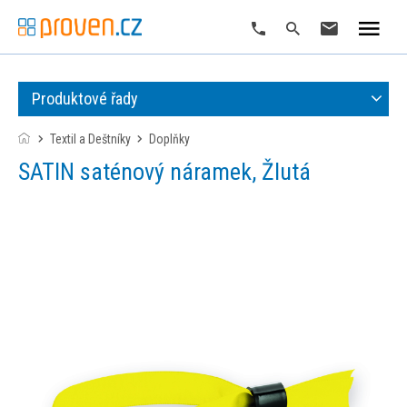
Produktové řady
Textil a Deštníky
doplňky
SATIN saténový náramek, Žlutá