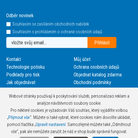
Odběr novinek
Souhlasím se zasíláním obchodních nabídek
Souhlasím s prohlášením o ochraně osobních údajů
Kontakt
Můj účet
Technologie potisku
Ochrana osobních údajů
Podklady pro tisk
Objednat katalog zdarma
Jak objednávat
Obchodní podmínky
Webové stránky používají k poskytování služeb, personalizaci reklam a
analýze návštěvnosti soubory cookie.
Pro některé cookies je vyžadován Váš souhlas, který vyjádříte volbou
„
Přijmout vše
“. Můžete si také vybrat, které cookies nám dovolíte ukládat,
pomocí tlačítka „
Upravit nastavení
. Samozřejmě můžete také „Odmítnout
vše“, pak ale nemůžete zaručit že náš e-shop bude správně fungovat.