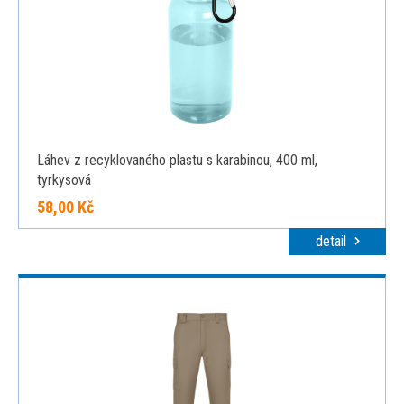
Láhev z recyklovaného plastu s karabinou, 400 ml,
tyrkysová
58,00 Kč
detail