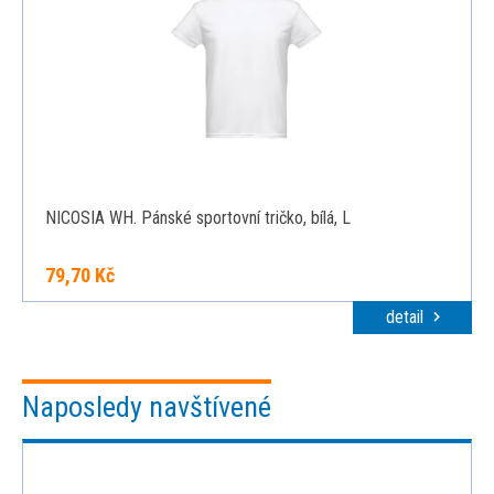
NICOSIA WH. Pánské sportovní tričko, bílá, L
79,70 Kč
detail
Naposledy navštívené