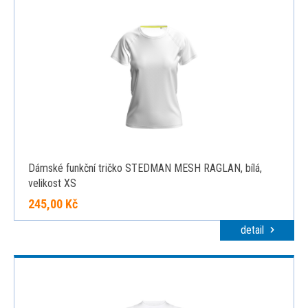
Dámské funkční tričko STEDMAN MESH RAGLAN, bílá,
velikost XS
245,00 Kč
detail