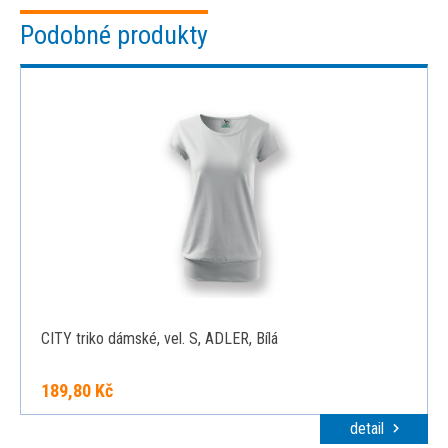
Podobné produkty
CITY triko dámské, vel. S, ADLER, Bílá
189,80 Kč
detail