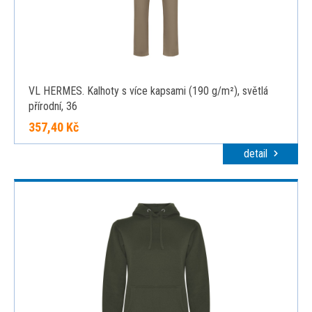
VL HERMES. Kalhoty s více kapsami (190 g/m²), světlá
přírodní, 36
357,40 Kč
detail