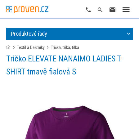
Produktové řady
Textil a Deštníky
trička, trika, tílka
Tričko ELEVATE NANAIMO LADIES T-
SHIRT tmavě fialová S