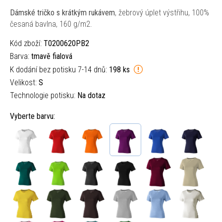
Dámské tričko s krátkým rukávem
, žebrový úplet výstřihu, 100%
česaná bavlna, 160 g/m2.
Kód zboží:
T0200620PB2
Barva:
tmavě fialová
K dodání bez potisku 7-14 dnů:
198 ks
Velikost:
S
Technologie potisku:
Na dotaz
Vyberte barvu: