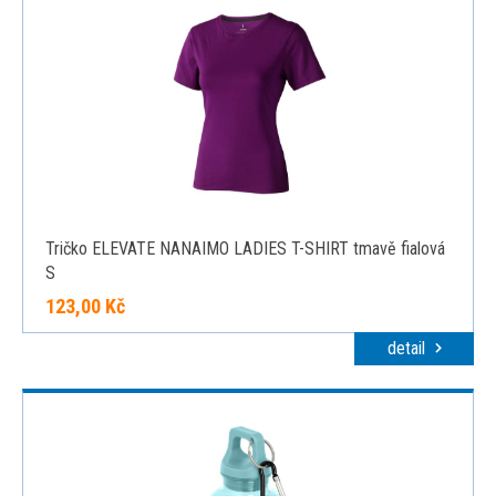
Tričko ELEVATE NANAIMO LADIES T-SHIRT tmavě fialová
S
123,00 Kč
detail