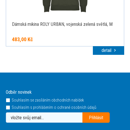
Dámská mikina ROLY URBAN, vojenská zelená světlá, M
483,00 Kč
detail
Odběr novinek
Souhlasím se zasíláním obchodních nabídek
Souhlasím s prohlášením o ochraně osobních údajů