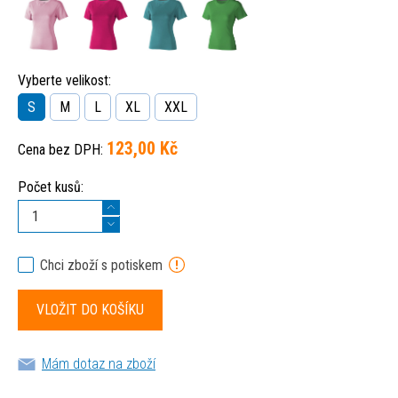
Vyberte velikost:
S
M
L
XL
XXL
123,00 Kč
Cena bez DPH:
Počet kusů:
Chci zboží s potiskem
Mám dotaz na zboží