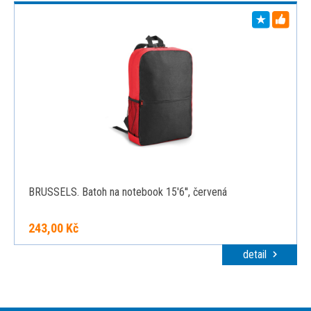
BRUSSELS. Batoh na notebook 15'6'', červená
243,00 Kč
detail