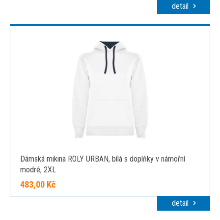
detail
Dámská mikina ROLY URBAN, bílá s doplňky v námořní
modré, 2XL
483,00 Kč
detail