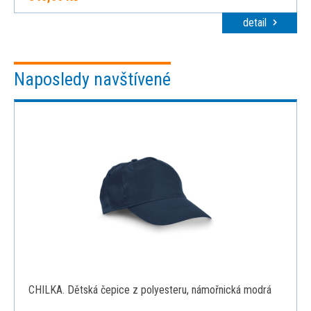
detail
Naposledy navštívené
CHILKA. Dětská čepice z polyesteru, námořnická modrá