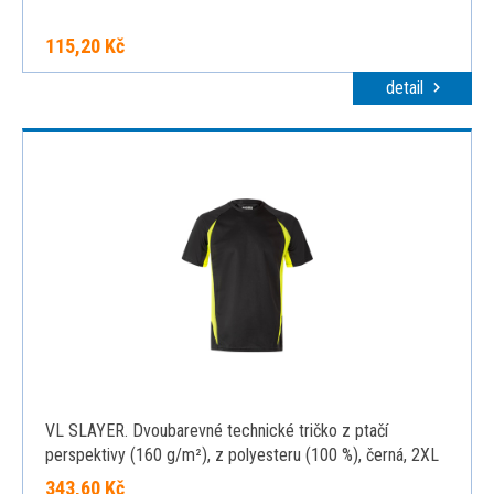
115,20 Kč
detail
VL SLAYER. Dvoubarevné technické tričko z ptačí
perspektivy (160 g/m²), z polyesteru (100 %), černá, 2XL
343,60 Kč