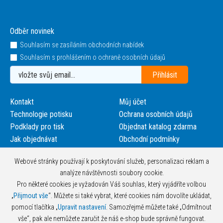
Odběr novinek
Souhlasím se zasíláním obchodních nabídek
Souhlasím s prohlášením o ochraně osobních údajů
Kontakt
Můj účet
Technologie potisku
Ochrana osobních údajů
Podklady pro tisk
Objednat katalog zdarma
Jak objednávat
Obchodní podmínky
Webové stránky používají k poskytování služeb, personalizaci reklam a
analýze návštěvnosti soubory cookie.
Pro některé cookies je vyžadován Váš souhlas, který vyjádříte volbou
„
Přijmout vše
“. Můžete si také vybrat, které cookies nám dovolíte ukládat,
pomocí tlačítka „
Upravit nastavení
. Samozřejmě můžete také „Odmítnout
vše“, pak ale nemůžete zaručit že náš e-shop bude správně fungovat.