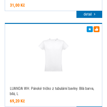
31,00 Kč
detail
LUANDA WH. Pánské tričko z tubulární bavlny. Bílá barva,
bílá, L
69,20 Kč