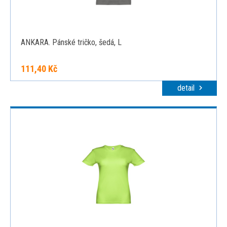
ANKARA. Pánské tričko, šedá, L
111,40 Kč
detail