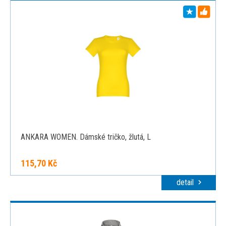
ANKARA WOMEN. Dámské tričko, žlutá, L
115,70 Kč
detail