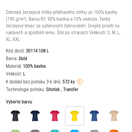
Dámské žerzejové tričko přiléhavého střihu ze 100% bavlny
(190 g/m²). Barva 83: 90% bavlna a 10% viskóza. Tenký
žerzejový límec se saténovým žebrováním. Dvojité prošití na
rukávech a spodním lemu. Šité po stranách.Velikosti: S, M, L,
XL, XXL
Kód zboží:
30114.108.L
Barva:
žlutá
Materiál:
100% bavlna
Velikost:
L
K dodání bez potisku 3-6 dnů:
572 ks
Technologie potisku:
Sítotisk , Transfer
Vyberte barvu: