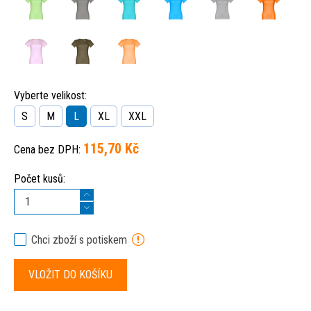
Vyberte velikost:
S
M
L
XL
XXL
115,70 Kč
Cena bez DPH:
Počet kusů:
Chci zboží s potiskem