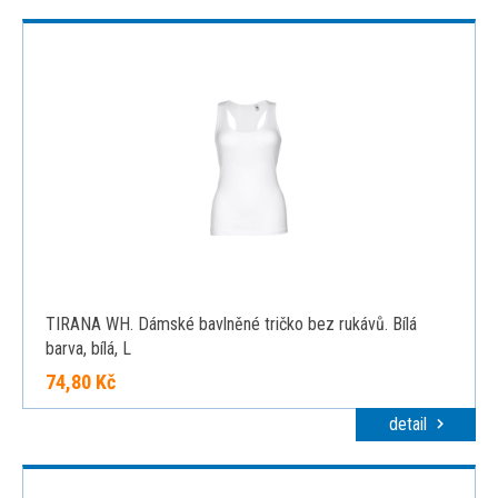
TIRANA WH. Dámské bavlněné tričko bez rukávů. Bílá
barva, bílá, L
74,80 Kč
detail