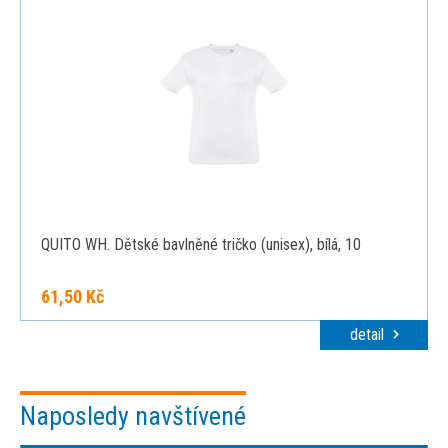
QUITO WH. Dětské bavlněné tričko (unisex), bílá, 10
61,50 Kč
detail
Naposledy navštívené