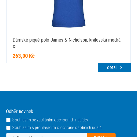
Dámské piqué polo James & Nicholson, královská modrá,
XL
263,00 Kč
detail
Odběr novinek
Souhlasím se zasíláním obchodních nabídek
Souhlasím s prohlášením o ochraně osobních údajů