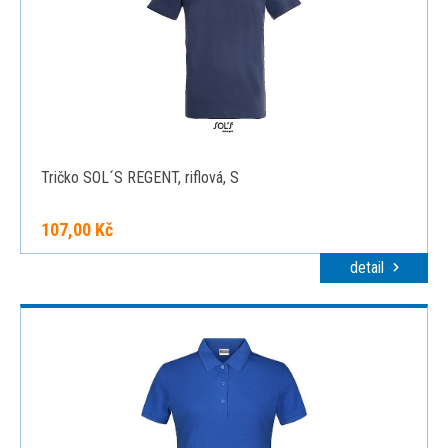
Tričko SOL´S REGENT, riflová, S
107,00 Kč
detail