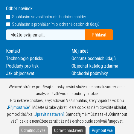
Odběr novinek
Souhlasím se zasíláním obchodních nabídek
Souhlasím s prohlášením o ochraně osobních údajů
Kontakt
Můj účet
Technologie potisku
Ochrana osobních údajů
Podklady pro tisk
Objednat katalog zdarma
Jak objednávat
Obchodní podmínky
Webové stránky používají k poskytování služeb, personalizaci reklam a
analýze návštěvnosti soubory cookie.
Pro některé cookies je vyžadován Váš souhlas, který vyjádříte volbou
„
Přijmout vše
“. Můžete si také vybrat, které cookies nám dovolíte ukládat,
pomocí tlačítka „
Upravit nastavení
. Samozřejmě můžete také „Odmítnout
vše“, pak ale nemůžete zaručit že náš e-shop bude správně fungovat.
Odmítnout vše
Upravit nastavení
Přijmout vše