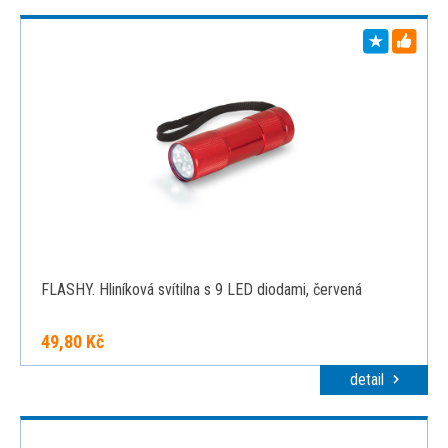
FLASHY. Hliníková svítilna s 9 LED diodami, červená
49,80 Kč
detail