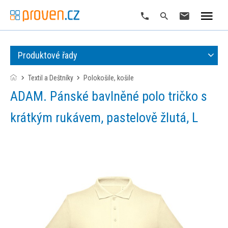
Produktové řady
Textil a Deštníky
polokošile, košile
ADAM. Pánské bavlněné polo tričko s
krátkým rukávem, pastelově žlutá, L