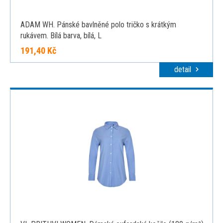
ADAM WH. Pánské bavlněné polo tričko s krátkým
rukávem. Bílá barva, bílá, L
191,40 Kč
detail