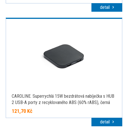
detail
CAROLINE. Superrychlá 15W bezdrátová nabíječka s HUB
2 USB-A porty z recyklovaného ABS (60% rABS), černá
121,70 Kč
detail