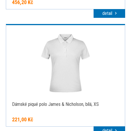
456,20 Kč
detail
Dámské piqué polo James & Nicholson, bílá, XS
221,00 Kč
detail