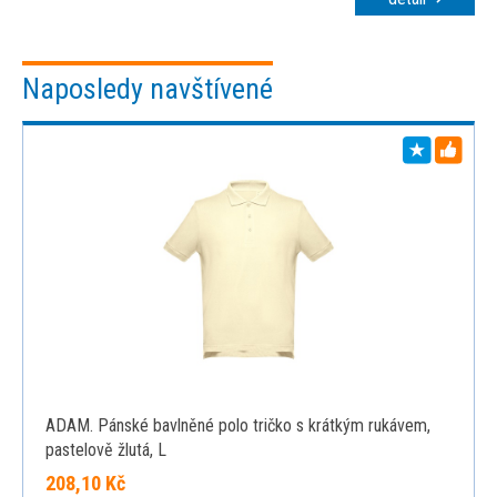
Naposledy navštívené
ADAM. Pánské bavlněné polo tričko s krátkým rukávem,
pastelově žlutá, L
208,10 Kč