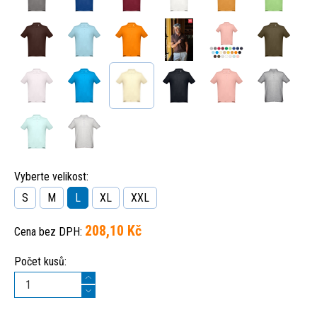
Vyberte velikost:
S
M
L
XL
XXL
208,10 Kč
Cena bez DPH:
Počet kusů: