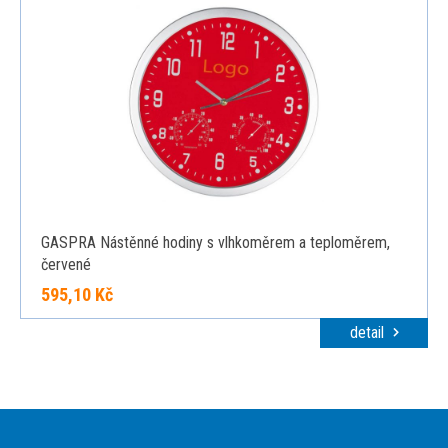
GASPRA Nástěnné hodiny s vlhkoměrem a teploměrem,
červené
595,10 Kč
detail