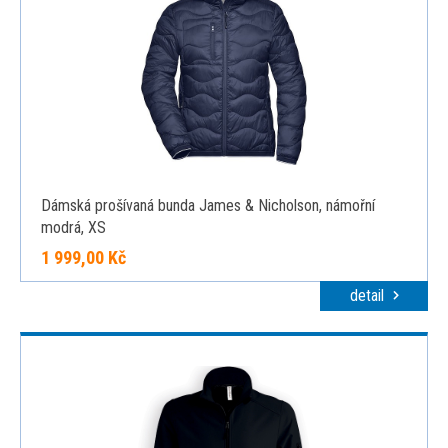
Dámská prošívaná bunda James & Nicholson, námořní
modrá, XS
1 999,00 Kč
detail