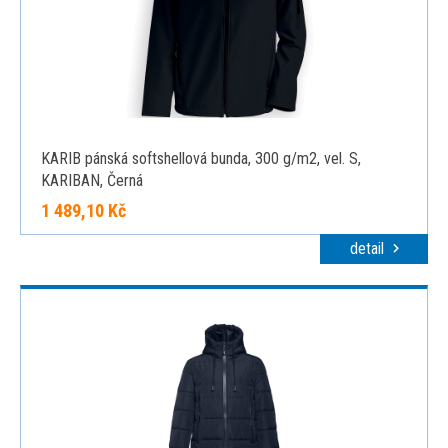
KARIB pánská softshellová bunda, 300 g/m2, vel. S,
KARIBAN, Černá
1 489,10 Kč
detail