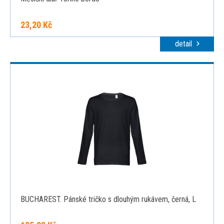
23,20 Kč
detail
BUCHAREST. Pánské tričko s dlouhým rukávem, černá, L