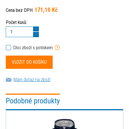
171,10 Kč
Cena bez DPH:
Počet kusů:
Chci zboží s potiskem
Mám dotaz na zboží
Podobné produkty