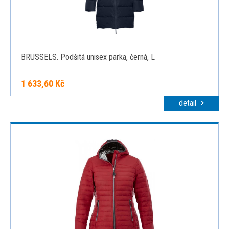
BRUSSELS. Podšitá unisex parka, černá, L
1 633,60 Kč
detail