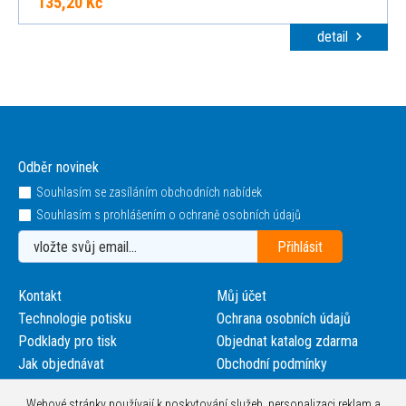
135,20 Kč
detail
Odběr novinek
Souhlasím se zasíláním obchodních nabídek
Souhlasím s prohlášením o ochraně osobních údajů
Kontakt
Můj účet
Technologie potisku
Ochrana osobních údajů
Podklady pro tisk
Objednat katalog zdarma
Jak objednávat
Obchodní podmínky
Webové stránky používají k poskytování služeb, personalizaci reklam a