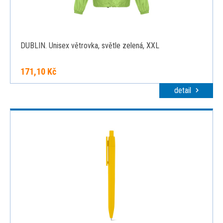
DUBLIN. Unisex větrovka, světle zelená, XXL
171,10 Kč
detail