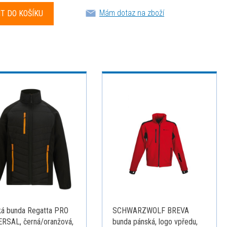
Mám dotaz na zboží
á bunda Regatta PRO
SCHWARZWOLF BREVA
RSAL, černá/oranžová,
bunda pánská, logo vpředu,