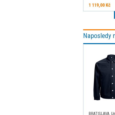
1 119,00 Kč
Naposledy 
BRATISLAVA. Un