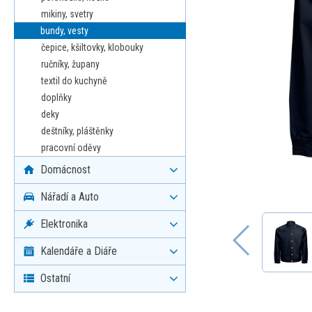
mikiny, svetry
bundy, vesty
čepice, kšiltovky, klobouky
ručníky, župany
textil do kuchyně
doplňky
deky
deštníky, pláštěnky
pracovní oděvy
Domácnost
Nářadí a Auto
Elektronika
Kalendáře a Diáře
Ostatní