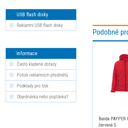
USB flash disky
Reklamní USB flash disky
Podobné pr
Informace
Často kladené dotazy
Potisk reklamních předmětů
Podklady pro tisk
Objednávka nebo poptávka?
Bunda PAYPER 
červená S