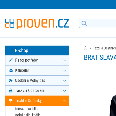
Textil a Deštníky
E-shop
BRATISLAVA
Psací potřeby
Kancelář
Osobní a Volný čas
Tašky a Cestování
Textil a Deštníky
trička, trika, tílka
polokošile, košile