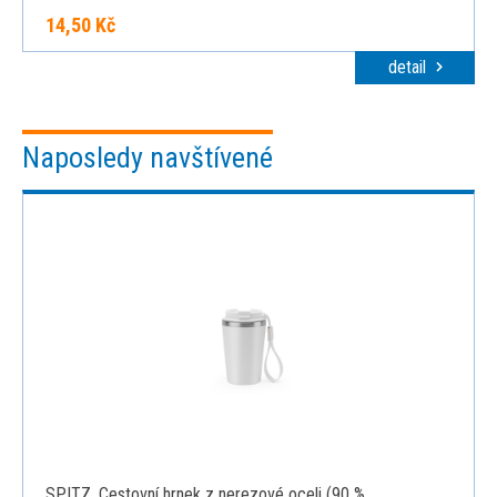
14,50 Kč
detail
Naposledy navštívené
SPITZ. Cestovní hrnek z nerezové oceli (90 %