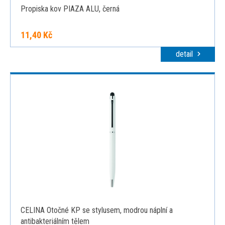
Propiska kov PIAZA ALU, černá
11,40 Kč
detail
CELINA Otočné KP se stylusem, modrou náplní a
antibakteriálním tělem