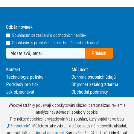
Odběr novinek
Souhlasím se zasíláním obchodních nabídek
Souhlasím s prohlášením o ochraně osobních údajů
Kontakt
Můj účet
Technologie potisku
Ochrana osobních údajů
Podklady pro tisk
Objednat katalog zdarma
Jak objednávat
Obchodní podmínky
Webové stránky používají k poskytování služeb, personalizaci reklam a
analýze návštěvnosti soubory cookie.
Pro některé cookies je vyžadován Váš souhlas, který vyjádříte volbou
„
Přijmout vše
“. Můžete si také vybrat, které cookies nám dovolíte ukládat,
pomocí tlačítka „
Upravit nastavení
. Samozřejmě můžete také „Odmítnout