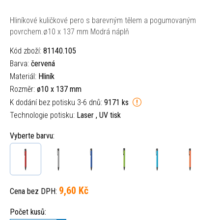
Hliníkové kuličkové pero s barevným tělem a pogumovaným
povrchem.ø10 x 137 mm Modrá náplň
Kód zboží:
81140.105
Barva:
červená
Materiál:
Hliník
Rozměr:
ø10 x 137 mm
K dodání bez potisku 3-6 dnů:
9171 ks
Technologie potisku:
Laser , UV tisk
Vyberte barvu:
9,60 Kč
Cena bez DPH:
Počet kusů: