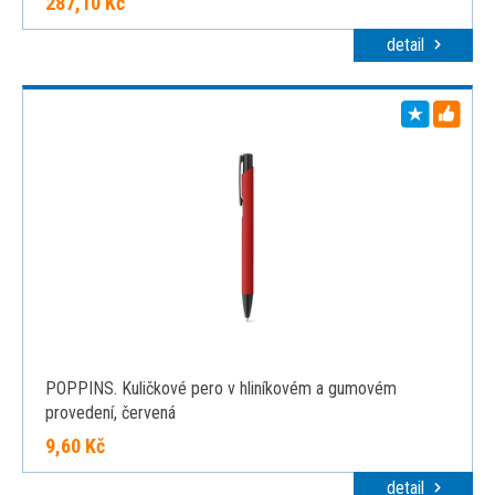
287,10 Kč
detail
POPPINS. Kuličkové pero v hliníkovém a gumovém
provedení, červená
9,60 Kč
detail