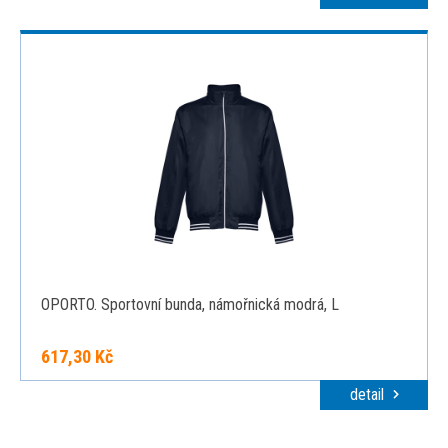
OPORTO. Sportovní bunda, námořnická modrá, L
617,30 Kč
detail