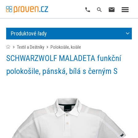
Produktové řady
Textil a Deštníky
polokošile, košile
SCHWARZWOLF MALADETA funkční
polokošile, pánská, bílá s černým S