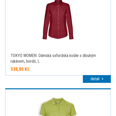
TOKYO WOMEN. Dámská oxfordská košile s dlouhým
rukávem, bordó, L
538,80 Kč
detail