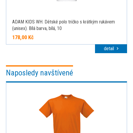
ADAM KIDS WH. Dětské polo tričko s krátkým rukávem
(unisex). Bílá barva, bílá, 10
178,00 Kč
detail
Naposledy navštívené