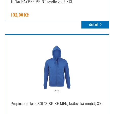
Tričko PAYPER PRINT světle žlutá XXL
132,00 Kč
detail
Propínací mikina SOL´S SPIKE MEN, královská modrá, XXL