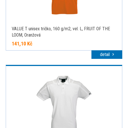
VALUE T unisex tričko, 160 g/m2, vel. L, FRUIT OF THE
LOOM, Oranžová
141,10 Kč
detail