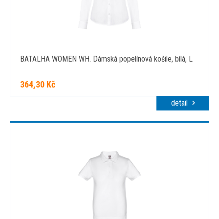
BATALHA WOMEN WH. Dámská popelínová košile, bílá, L
364,30 Kč
detail