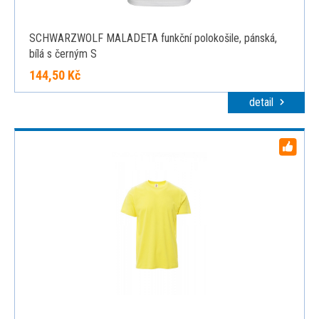
SCHWARZWOLF MALADETA funkční polokošile, pánská,
bílá s černým S
144,50 Kč
detail