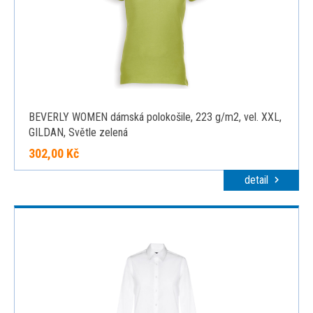
BEVERLY WOMEN dámská polokošile, 223 g/m2, vel. XXL,
GILDAN, Světle zelená
302,00 Kč
detail