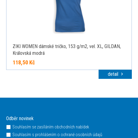
ZIKI WOMEN dámské tričko, 153 g/m2, vel. XL, GILDAN,
Královská modrá
118,50 Kč
detail
Odběr novinek
Souhlasím se zasíláním obchodních nabídek
Souhlasím s prohlášením o ochraně osobních údajů