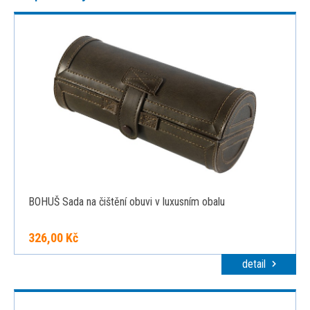
BOHUŠ Sada na čištění obuvi v luxusním obalu
326,00 Kč
detail