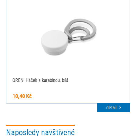
OREN. Háček s karabinou, bílá
10,40 Kč
detail
Naposledy navštívené