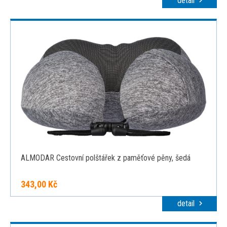
detail
ALMODAR Cestovní polštářek z paměťové pěny, šedá
343,00 Kč
detail