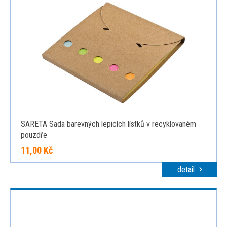
SARETA Sada barevných lepicích lístků v recyklovaném
pouzdře
11,00 Kč
detail