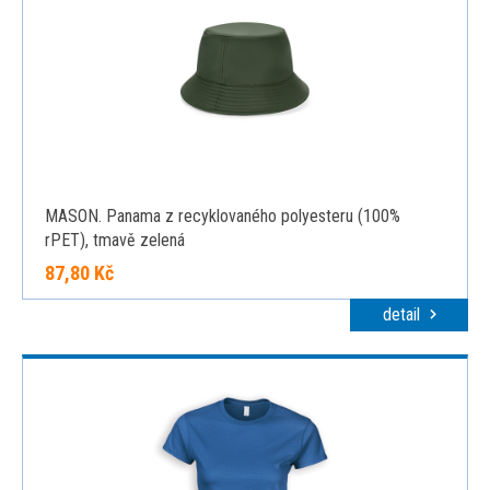
MASON. Panama z recyklovaného polyesteru (100%
rPET), tmavě zelená
87,80 Kč
detail