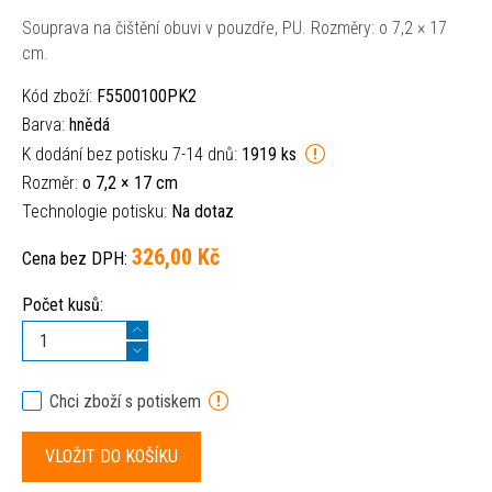
Souprava na čištění obuvi v pouzdře, PU. Rozměry: o 7,2 × 17
cm.
Kód zboží:
F5500100PK2
Barva:
hnědá
K dodání bez potisku 7-14 dnů:
1919 ks
Rozměr:
o 7,2 × 17 cm
Technologie potisku:
Na dotaz
326,00 Kč
Cena bez DPH:
Počet kusů:
Chci zboží s potiskem