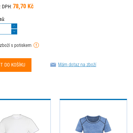
78,70 Kč
z DPH:
sů:
 zboží s potiskem
Mám dotaz na zboží