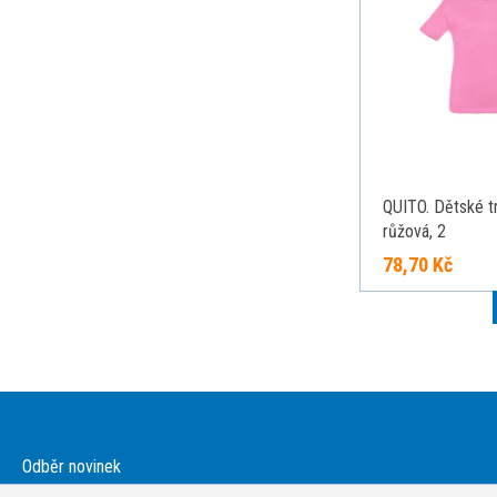
QUITO. Dětské tr
růžová, 2
78,70 Kč
Odběr novinek