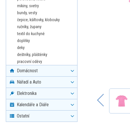
mikiny, svetry
bundy, vesty
čepice, kšiltovky, klobouky
ručníky, župany
textil do kuchyně
doplňky
deky
deštníky, pláštěnky
pracovní oděvy
Domácnost
Nářadí a Auto
Elektronika
Kalendáře a Diáře
Ostatní