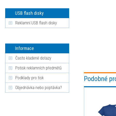
USB flash disky
Reklamní USB flash disky
Informace
Často kladené dotazy
Potisk reklamních předmětů
Podobné pr
Podklady pro tisk
Objednávka nebo poptávka?