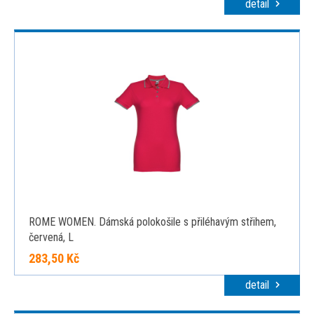
detail
ROME WOMEN. Dámská polokošile s přiléhavým střihem,
červená, L
283,50 Kč
detail