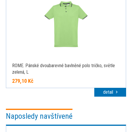
ROME. Pánské dvoubarevné bavlněné polo tričko, světle
zelená, L
279,10 Kč
detail
Naposledy navštívené