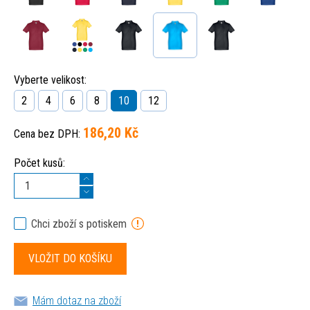
Vyberte velikost:
2
4
6
8
10
12
186,20 Kč
Cena bez DPH:
Počet kusů:
Chci zboží s potiskem
Mám dotaz na zboží