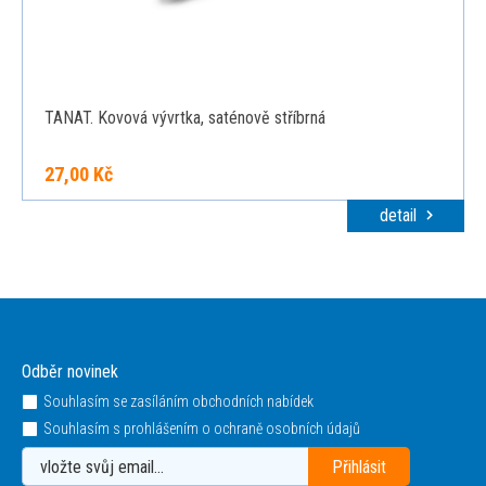
TANAT. Kovová vývrtka, saténově stříbrná
27,00 Kč
detail
Odběr novinek
Souhlasím se zasíláním obchodních nabídek
Souhlasím s prohlášením o ochraně osobních údajů