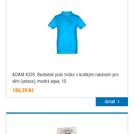
ADAM KIDS. Bavlněné polo tričko s krátkým rukávem pro
děti (unisex), modrá aqua, 10
186,20 Kč
detail