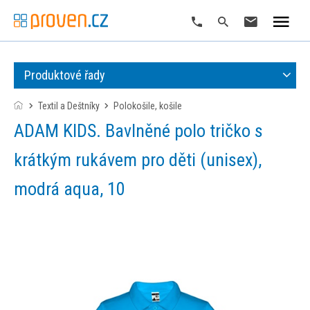
Produktové řady
Textil a Deštníky
polokošile, košile
ADAM KIDS. Bavlněné polo tričko s
krátkým rukávem pro děti (unisex),
modrá aqua, 10